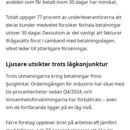
andelen som får betalt inom 30 dagar har minskat.
Totalt uppger 77 procent av underleverantörerna att
deras kunder medvetet försöker förhala betalningar
utöver 30 dagar. Dessutom är det vanligt att fakturor
ifrågasätts först i samband med betalningsdagen,
vilket leder till ytterligare förseningar.
Ljusare utsikter trots lågkonjunktur
Trots utmaningarna kring betalningar finns
ljusglimtar. Orderingången för industrin har ökat med
tio procentenheter sedan Q4/2024, och
lönsamhetsförväntningarna har förbättrats – även
om de fortfarande ligger på en låg nivå.
Färre företag upplever brist på arbetskraft jämfört