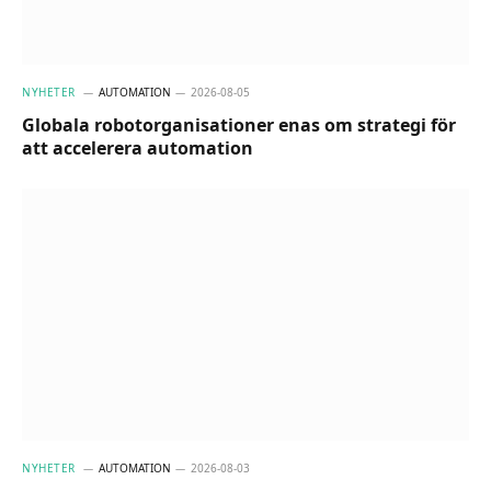
NYHETER
AUTOMATION
2026-08-05
Globala robotorganisationer enas om strategi för
att accelerera automation
NYHETER
AUTOMATION
2026-08-03