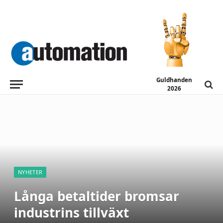
Guldhanden
2026
NYHETER
Långa betaltider bromsar
industrins tillväxt