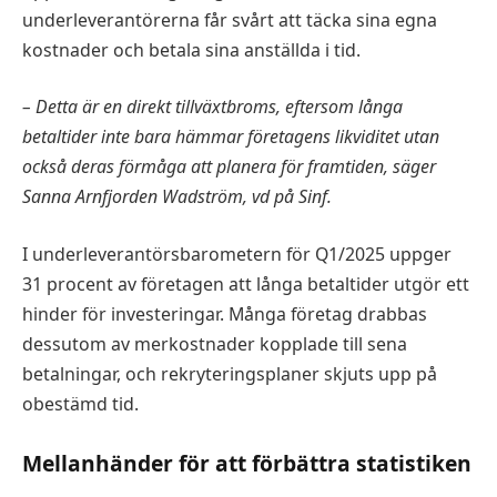
underleverantörerna får svårt att täcka sina egna
kostnader och betala sina anställda i tid.
– Detta är en direkt tillväxtbroms, eftersom långa
betaltider inte bara hämmar företagens likviditet utan
också deras förmåga att planera för framtiden, säger
Sanna Arnfjorden Wadström, vd på Sinf.
I underleverantörsbarometern för Q1/2025 uppger
31 procent av företagen att långa betaltider utgör ett
hinder för investeringar. Många företag drabbas
dessutom av merkostnader kopplade till sena
betalningar, och rekryteringsplaner skjuts upp på
obestämd tid.
Mellanhänder för att förbättra statistiken