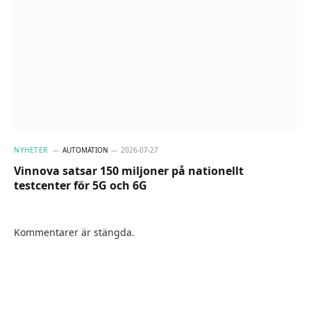
NYHETER
AUTOMATION
2026-07-27
Vinnova satsar 150 miljoner på nationellt
testcenter för 5G och 6G
Kommentarer är stängda.