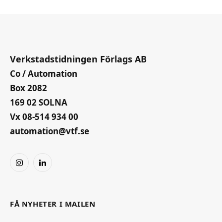
Verkstadstidningen Förlags AB
Co / Automation
Box 2082
169 02 SOLNA
Vx 08-514 934 00
automation@vtf.se
Instagram
LinkedIn
FÅ NYHETER I MAILEN