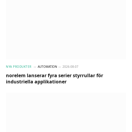
NYA PRODUKTER
AUTOMATION
2026-08-07
norelem lanserar fyra serier styrrullar för
industriella applikationer