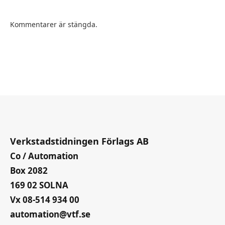
Kommentarer är stängda.
Verkstadstidningen Förlags AB
Co / Automation
Box 2082
169 02 SOLNA
Vx 08-514 934 00
automation@vtf.se