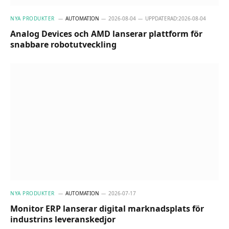
NYA PRODUKTER
AUTOMATION
2026-08-04
UPPDATERAD:
2026-08-04
Analog Devices och AMD lanserar plattform för
snabbare robotutveckling
NYA PRODUKTER
AUTOMATION
2026-07-17
Monitor ERP lanserar digital marknadsplats för
industrins leveranskedjor