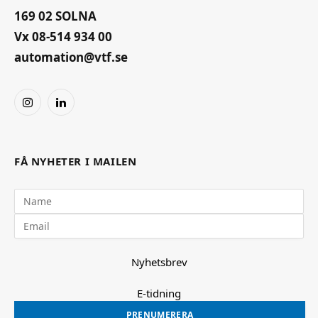
169 02 SOLNA
Vx 08-514 934 00
automation@vtf.se
Instagram
LinkedIn
FÅ NYHETER I MAILEN
Nyhetsbrev
E-tidning
PRENUMERERA