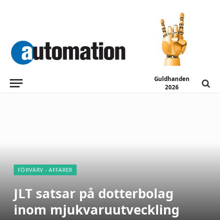
Guldhanden
2026
FÖRVÄRV - AFFÄRER
JLT satsar på dotterbolag
inom mjukvaruutveckling