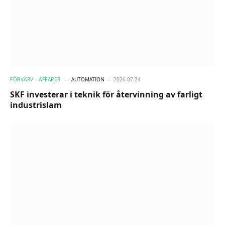
FÖRVÄRV - AFFÄRER
AUTOMATION
2026-07-24
SKF investerar i teknik för återvinning av farligt
industrislam