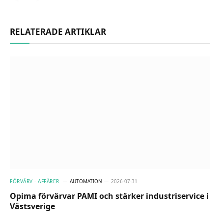
RELATERADE ARTIKLAR
FÖRVÄRV - AFFÄRER
AUTOMATION
2026-07-31
Opima förvärvar PAMI och stärker industriservice i
Västsverige