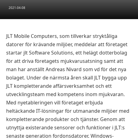
2021-04-08
JLT Mobile Computers, som tillverkar stryktåliga
datorer för krävande miljöer, meddelar att företaget
startar jlt Software Solutions, ett helägt dotterbolag
för att driva företagets mjukvarusatsning samt att
man har anställt Andreas Nivard som vd för det nya
bolaget. Under de närmsta åren skall JLT bygga upp
JLT kompletterande affärsverksamhet och ett
utvecklingsteam med kompetens inom mjukvaran.
Med nyetableringen vill företaget erbjuda
heltäckande IT-lösningar för utmanande miljöer med
kompletterande produkter och tjänster. Genom att
utnyttja existerande sensorer och funktioner i JLT:s
senaste generation fordonsdatorer, Windows-