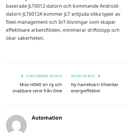
baserade JLT6012-datorn och kommande Android-
datorn JLT6012A kommer JLT erbjuda olika typer av
fleet-management och IoT-lösningar som skapar
effektivare arbetsflöden, minimerar driftstopp och
ökar säkerheten.
FÖREGÅENDE INLÄGG
NÄSTA INLÄGG
Mixo HDMI en ny och
Ny havrekvarn tillverkar
snabbare serie från Ilme
energieffektivt
Automation