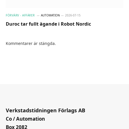
FÖRVÄRV - AFFÄRER
AUTOMATION
2026-07-15
Duroc tar fullt ägande i Robot Nordic
Kommentarer är stängda.
Verkstadstidningen Förlags AB
Co / Automation
Box 2082