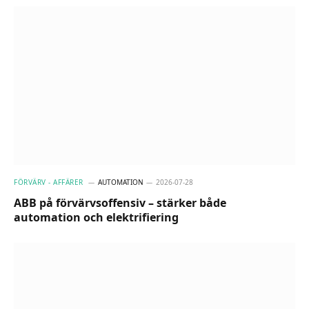
FÖRVÄRV - AFFÄRER
AUTOMATION
2026-07-28
ABB på förvärvsoffensiv – stärker både
automation och elektrifiering