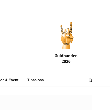
Guldhanden
2026
or & Event
Tipsa oss