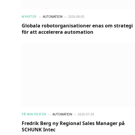
NYHETER
AUTOMATION
2026-08-05
Globala robotorganisationer enas om strategi
för att accelerera automation
PÅ NYA POSTER
AUTOMATION
2026-07-29
Fredrik Berg ny Regional Sales Manager på
SCHUNK Intec