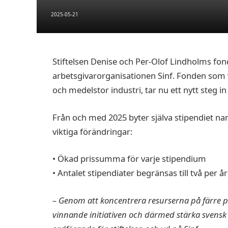
2025-05-21
Stiftelsen Denise och Per-Olof Lindholms fon
arbetsgivarorganisationen Sinf. Fonden som v
och medelstor industri, tar nu ett nytt steg in
Från och med 2025 byter själva stipendiet na
viktiga förändringar:
• Ökad prissumma för varje stipendium
• Antalet stipendiater begränsas till två per 
– Genom att koncentrera resurserna på färre pro
vinnande initiativen och därmed stärka svensk 