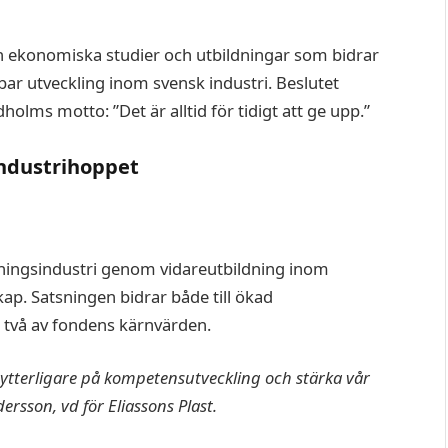
och ekonomiska studier och utbildningar som bidrar
lbar utveckling inom svensk industri. Beslutet
holms motto: ”Det är alltid för tidigt att ge upp.”
Industrihoppet
rkningsindustri genom vidareutbildning inom
ap. Satsningen bidrar både till ökad
 två av fondens kärnvärden.
a ytterligare på kompetensutveckling och stärka vår
rsson, vd för Eliassons Plast.