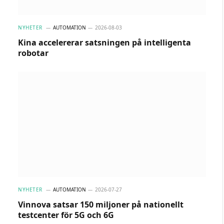
NYHETER
AUTOMATION
2026-08-03
Kina accelererar satsningen på intelligenta
robotar
NYHETER
AUTOMATION
2026-07-27
Vinnova satsar 150 miljoner på nationellt
testcenter för 5G och 6G