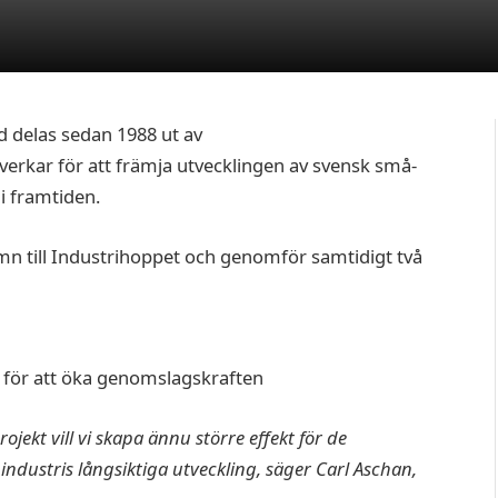
d delas sedan 1988 ut av
erkar för att främja utvecklingen av svensk små-
 i framtiden.
mn till Industrihoppet och genomför samtidigt två
år för att öka genomslagskraften
jekt vill vi skapa ännu större effekt för de
industris långsiktiga utveckling, säger Carl Aschan,