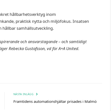
nkret hållbarhetsverktyg inom
nde, praktisk nytta och miljöfokus. Insatsen
 hållbar samhällsutveckling.
 inspirerande och ansvarstagande – och samtidigt
säger Rebecka Gustafsson, vd för A+A United.
NÄSTA INLÄGG
Framtidens automationshjältar prisades i Malmö