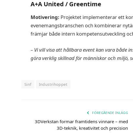
A+A United / Greentime
Motivering:
Projektet implementerar ett ko
evenemangsbranschen och kombinerar nytänka
främjar både intern kompetensutveckling och
– Vi vill visa att hållbara event kan vara både
göra verklig skillnad för människor och miljö, 
Sinf
Industrihoppet
FÖREGÅENDE INLÄGG
3DVerkstan formar framtidens vinnare – med
3D-teknik, kreativitet och precision