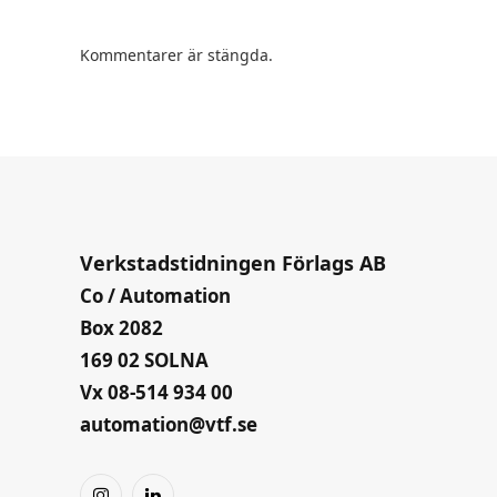
Kommentarer är stängda.
Verkstadstidningen Förlags AB
Co / Automation
Box 2082
169 02 SOLNA
Vx 08-514 934 00
automation@vtf.se