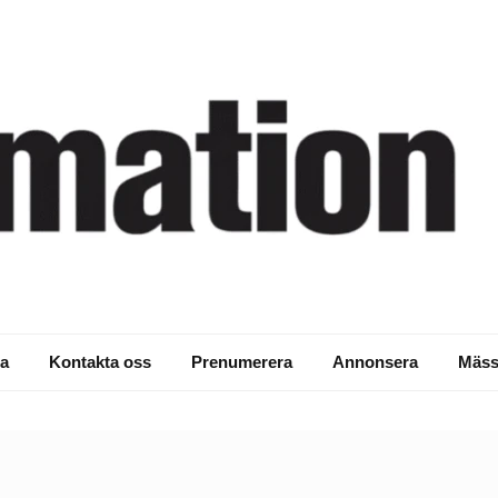
a
Kontakta oss
Prenumerera
Annonsera
Mäss