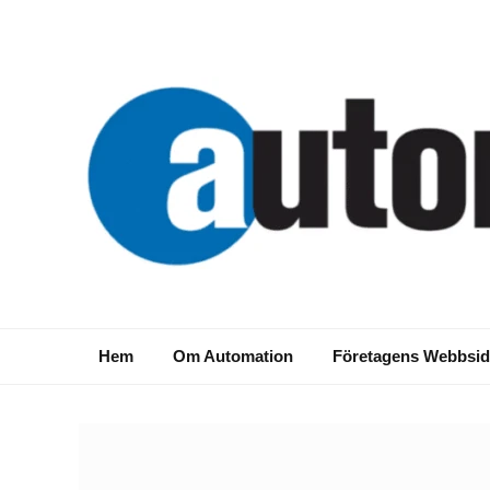
Hem
Om Automation
Företagens Webbsid