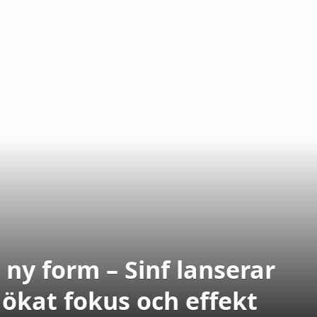
 ny form – Sinf lanserar
ökat fokus och effekt