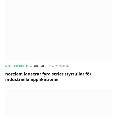
NYA PRODUKTER
AUTOMATION
2026-08-07
norelem lanserar fyra serier styrrullar för
industriella applikationer