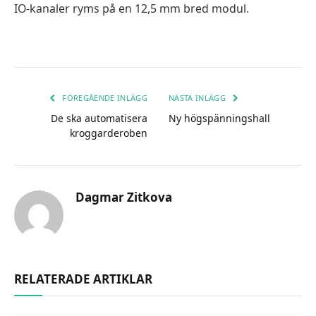
IO-kanaler ryms på en 12,5 mm bred modul.
FÖREGÅENDE INLÄGG
NÄSTA INLÄGG
De ska automatisera
Ny högspänningshall
kroggarderoben
Dagmar Zitkova
RELATERADE ARTIKLAR