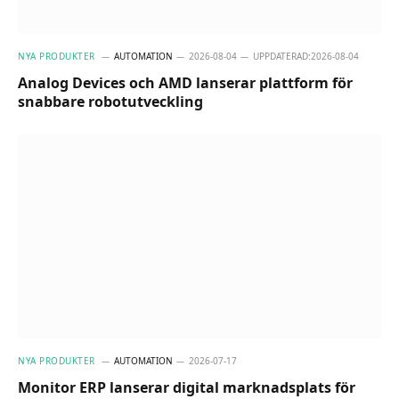
NYA PRODUKTER
AUTOMATION
2026-08-04
UPPDATERAD:
2026-08-04
Analog Devices och AMD lanserar plattform för
snabbare robotutveckling
NYA PRODUKTER
AUTOMATION
2026-07-17
Monitor ERP lanserar digital marknadsplats för