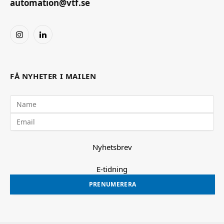
automation@vtf.se
Instagram
LinkedIn
FÅ NYHETER I MAILEN
Nyhetsbrev
E-tidning
PRENUMERERA