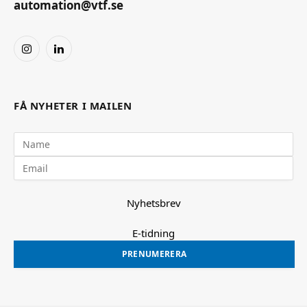
automation@vtf.se
Instagram
LinkedIn
FÅ NYHETER I MAILEN
Nyhetsbrev
E-tidning
PRENUMERERA