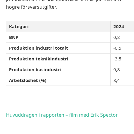
högre försvarsutgifter.
Kategori
2024
BNP
0,8
Produktion industri totalt
-0,5
Produktion teknikindustri
-3,5
Produktion basindustri
0,8
Arbetslöshet (%)
8,4
Huvuddragen i rapporten – film med Erik Spector