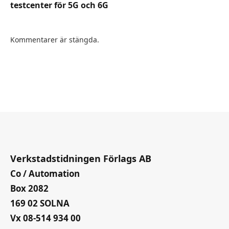
testcenter för 5G och 6G
Kommentarer är stängda.
Verkstadstidningen Förlags AB
Co / Automation
Box 2082
169 02 SOLNA
Vx 08-514 934 00