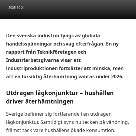
2025-10-21
Den svenska industrin tyngs av globala
handelsspänningar och svag efterfrågan. En ny
rapport från Teknikföretagen och
Industriarbetsgivarna visar att
industriproduktionen fortsätter att minska, men
att en försiktig återhämtning väntas under 2026.
Utdragen lågkonjunktur – hushållen
driver återhämtningen
Sverige befinner sig fortfarande i en utdragen
lågkonjunktur. Samtidigt syns nu tecken på vändning,
främst tack vare hushållens ökade konsumtion.