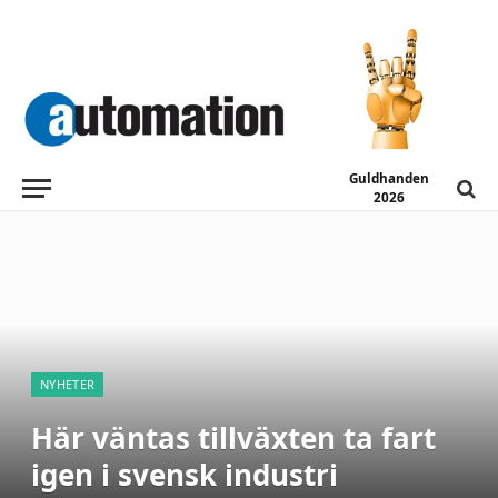
Guldhanden
2026
NYHETER
Här väntas tillväxten ta fart
igen i svensk industri