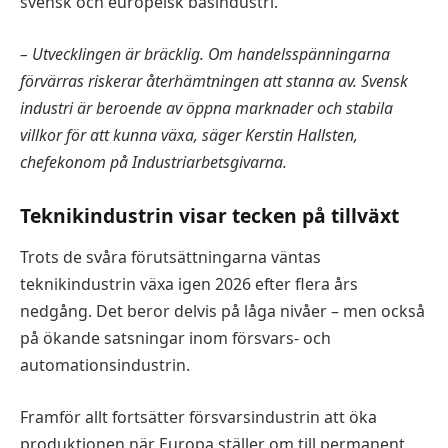
svensk och europeisk basindustri.
– Utvecklingen är bräcklig. Om handelsspänningarna
förvärras riskerar återhämtningen att stanna av. Svensk
industri är beroende av öppna marknader och stabila
villkor för att kunna växa, säger Kerstin Hallsten,
chefekonom på Industriarbetsgivarna.
Teknikindustrin visar tecken på tillväxt
Trots de svåra förutsättningarna väntas
teknikindustrin växa igen 2026 efter flera års
nedgång. Det beror delvis på låga nivåer – men också
på ökande satsningar inom försvars- och
automationsindustrin.
Framför allt fortsätter försvarsindustrin att öka
produktionen när Europa ställer om till permanent