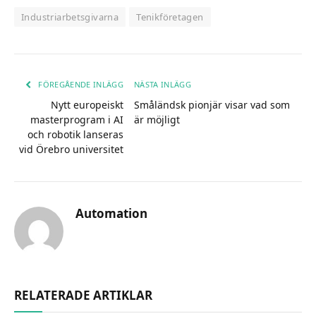
Industriarbetsgivarna
Tenikföretagen
FÖREGÅENDE INLÄGG
NÄSTA INLÄGG
Nytt europeiskt
Småländsk pionjär visar vad som
masterprogram i AI
är möjligt
och robotik lanseras
vid Örebro universitet
Automation
RELATERADE ARTIKLAR