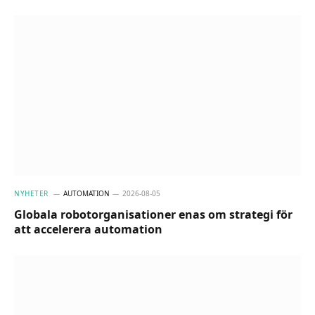
NYHETER
AUTOMATION
2026-08-05
Globala robotorganisationer enas om strategi för
att accelerera automation