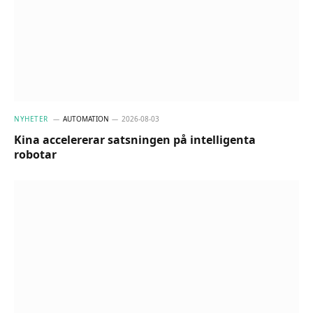
NYHETER
AUTOMATION
2026-08-03
Kina accelererar satsningen på intelligenta
robotar