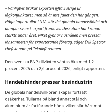
– Vanligtvis brukar exporten lyfta Sverige ur
lågkonjunkturer, men så är inte fallet den här gången.
Höga importtullar i USA stör det globala handelsflödet och
dämpar svensk export framöver. Dessutom har kronan
stärkts under året, vilket gynnar hushållen men pressar
lönsamheten för exporterande företag, säger Erik Spector,
chefekonom på Teknikföretagen.
Den svenska BNP-tillväxten väntas öka med 1,2
procent 2025 och 2,6 procent 2026, enligt rapporten.
Handelshinder pressar basindustrin
De globala handelsvillkoren skapar fortsatt
osäkerhet. Tullarna på bland annat stål och
aluminium är fortfarande höga, vilket slår hårt mot