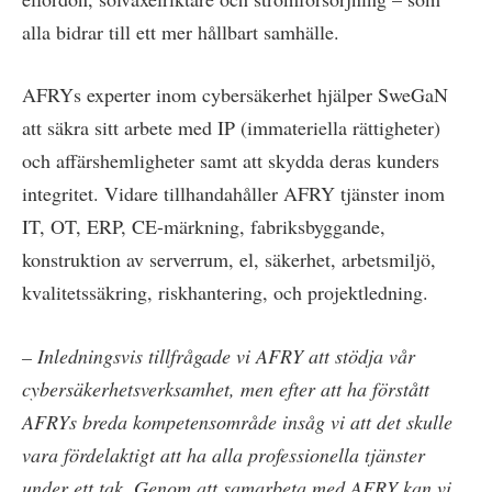
alla bidrar till ett mer hållbart samhälle.
AFRYs experter inom cybersäkerhet hjälper SweGaN
att säkra sitt arbete med IP (immateriella rättigheter)
och affärshemligheter samt att skydda deras kunders
integritet. Vidare tillhandahåller AFRY tjänster inom
IT, OT, ERP, CE-märkning, fabriksbyggande,
konstruktion av serverrum, el, säkerhet, arbetsmiljö,
kvalitetssäkring, riskhantering, och projektledning.
– Inledningsvis tillfrågade vi AFRY att stödja vår
cybersäkerhetsverksamhet, men efter att ha förstått
AFRYs breda kompetensområde insåg vi att det skulle
vara fördelaktigt att ha alla professionella tjänster
under ett tak. Genom att samarbeta med AFRY kan vi