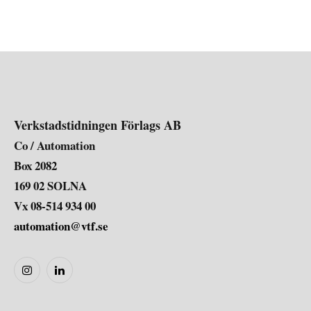
Verkstadstidningen Förlags AB
Co / Automation
Box 2082
169 02 SOLNA
Vx 08-514 934 00
automation@vtf.se
Instagram
LinkedIn