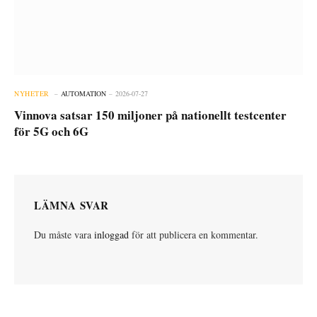
NYHETER
AUTOMATION
2026-07-27
Vinnova satsar 150 miljoner på nationellt testcenter
för 5G och 6G
LÄMNA SVAR
Du måste vara
inloggad
för att publicera en kommentar.