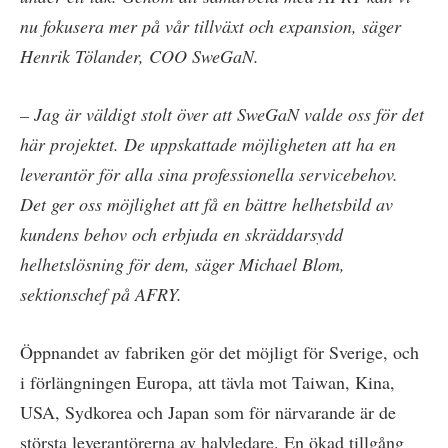
nu fokusera mer på vår tillväxt och expansion, säger
Henrik Tölander, COO SweGaN.
– Jag är väldigt stolt över att SweGaN valde oss för det
här projektet. De uppskattade möjligheten att ha en
leverantör för alla sina professionella servicebehov.
Det ger oss möjlighet att få en bättre helhetsbild av
kundens behov och erbjuda en skräddarsydd
helhetslösning för dem, säger Michael Blom,
sektionschef på AFRY.
Öppnandet av fabriken gör det möjligt för Sverige, och
i förlängningen Europa, att tävla mot Taiwan, Kina,
USA, Sydkorea och Japan som för närvarande är de
största leverantörerna av halvledare. En ökad tillgång