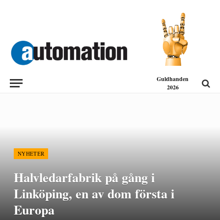
Guldhanden
2026
NYHETER
Halvledarfabrik på gång i
Linköping, en av dom första i
Europa