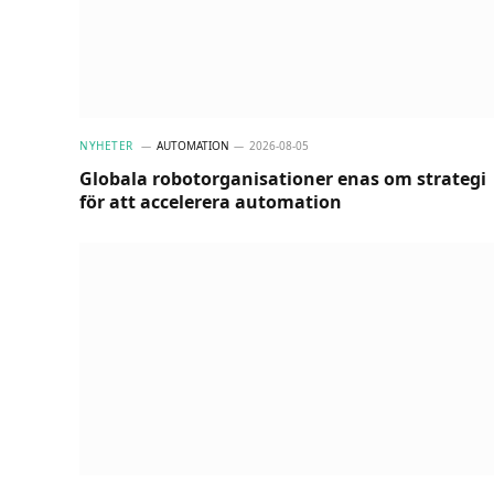
NYHETER
AUTOMATION
2026-08-05
Globala robotorganisationer enas om strategi
för att accelerera automation