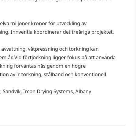
elva miljoner kronor för utveckling av
ing. Innventia koordinerar det treåriga projektet,
e avvattning, våtpressning och torkning kan
em år. Vid förtjockning ligger fokus på att använda
orkning förväntas nås genom en högre
on av ir-torkning, stålband och konventionell
t, Sandvik, Ircon Drying Systems, Albany