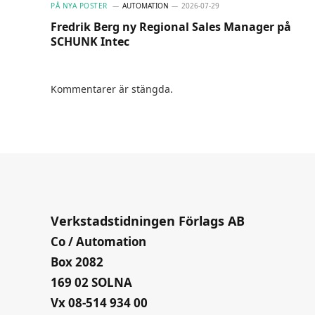
PÅ NYA POSTER
AUTOMATION
2026-07-29
Fredrik Berg ny Regional Sales Manager på
SCHUNK Intec
Kommentarer är stängda.
Verkstadstidningen Förlags AB
Co / Automation
Box 2082
169 02 SOLNA
Vx 08-514 934 00