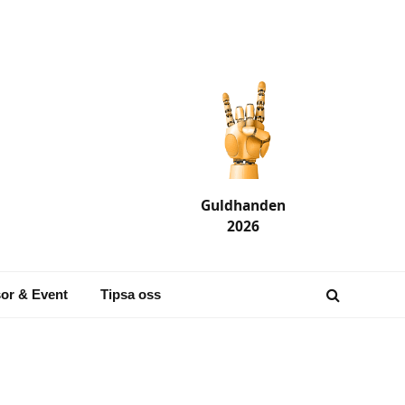
Guldhanden
2026
or & Event
Tipsa oss