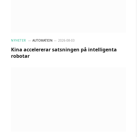
NYHETER
AUTOMATION
2026-08-03
Kina accelererar satsningen på intelligenta
robotar