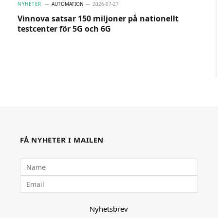
NYHETER
AUTOMATION
2026-07-27
Vinnova satsar 150 miljoner på nationellt
testcenter för 5G och 6G
FÅ NYHETER I MAILEN
Nyhetsbrev