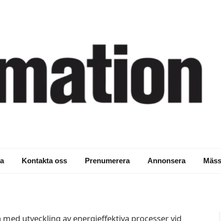
om energieffektiv
a
Kontakta oss
Prenumerera
Annonsera
Mäss