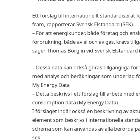
Ett förslag till internationellt standardiserat
fram, rapporterar Svensk Elstandard (SEK).
– För att energikunder, både företag och ensk
förbrukning, både av el och av gas, krävs tillg
säger Thomas Borglin vid Svensk Elstandard (
– Dessa data kan också göras tillgängliga för
med analys och beräkningar som underlag fö
My Energy Data
– Detta beskrivs i ett förslag till arbete med 
consumption data (My Energy Data).
I förslaget ingår också en beskrivning av akt
element som beskrivs i internationella stand
schema som kan användas av alla berörda parte
sek.