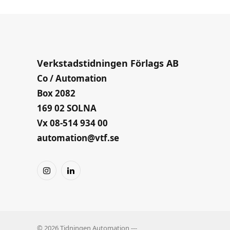
Verkstadstidningen Förlags AB
Co / Automation
Box 2082
169 02 SOLNA
Vx 08-514 934 00
automation@vtf.se
Instagram
LinkedIn
© 2026 Tidningen Automation ---