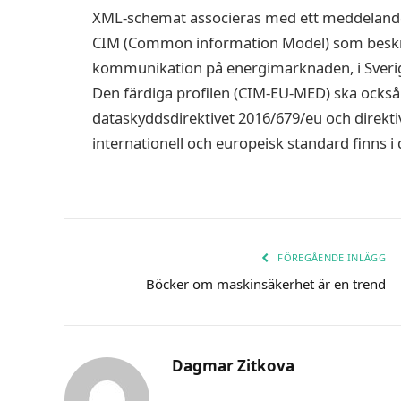
XML-schemat associeras med ett meddelande 
CIM (Common information Model) som beskriv
kommunikation på energimarknaden, i Sverige
Den färdiga profilen (CIM-EU-MED) ska också 
dataskyddsdirektivet 2016/679/eu och direktive
internationell och europeisk standard finns 
FÖREGÅENDE INLÄGG
Böcker om maskinsäkerhet är en trend
Dagmar Zitkova