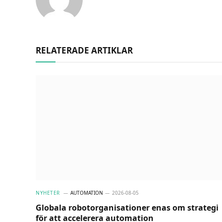
RELATERADE ARTIKLAR
NYHETER
AUTOMATION
2026-08-05
Globala robotorganisationer enas om strategi
för att accelerera automation