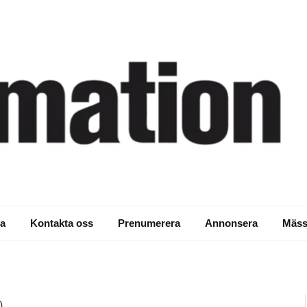
ternationell standard
a
Kontakta oss
Prenumerera
Annonsera
Mäss