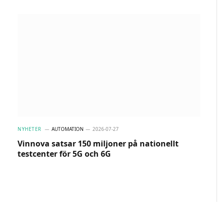
NYHETER
AUTOMATION
2026-07-27
Vinnova satsar 150 miljoner på nationellt
testcenter för 5G och 6G