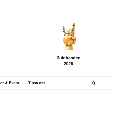
Guldhanden
2026
or & Event
Tipsa oss