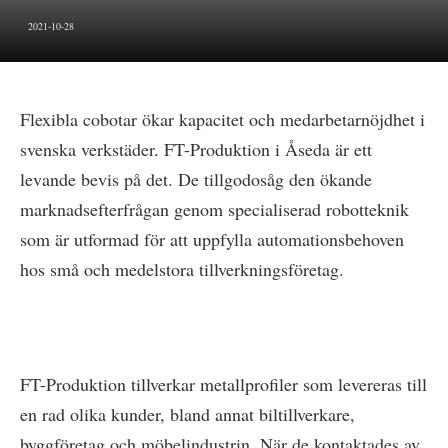
2021-10-28
Flexibla cobotar ökar kapacitet och medarbetarnöjdhet i
svenska verkstäder. FT-Produktion i Åseda är ett
levande bevis på det. De tillgodosåg den ökande
marknadsefterfrågan genom specialiserad robotteknik
som är utformad för att uppfylla automationsbehoven
hos små och medelstora tillverkningsföretag.
FT-Produktion tillverkar metallprofiler som levereras till
en rad olika kunder, bland annat biltillverkare,
byggföretag och möbelindustrin. När de kontaktades av