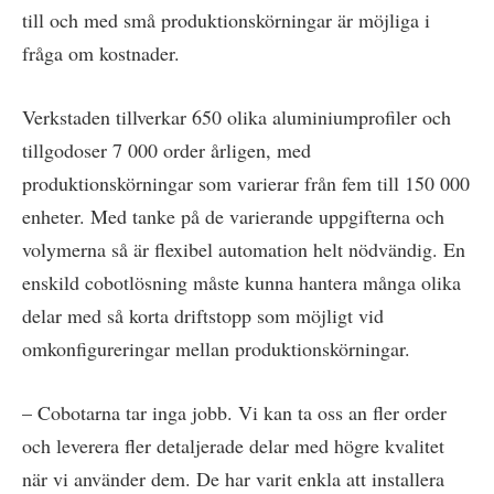
till och med små produktionskörningar är möjliga i
fråga om kostnader.
Verkstaden tillverkar 650 olika aluminiumprofiler och
tillgodoser 7 000 order årligen, med
produktionskörningar som varierar från fem till 150 000
enheter. Med tanke på de varierande uppgifterna och
volymerna så är flexibel automation helt nödvändig. En
enskild cobotlösning måste kunna hantera många olika
delar med så korta driftstopp som möjligt vid
omkonfigureringar mellan produktionskörningar.
– Cobotarna tar inga jobb. Vi kan ta oss an fler order
och leverera fler detaljerade delar med högre kvalitet
när vi använder dem. De har varit enkla att installera