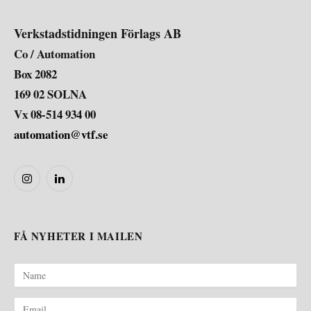
Verkstadstidningen Förlags AB
Co / Automation
Box 2082
169 02 SOLNA
Vx 08-514 934 00
automation@vtf.se
Instagram
LinkedIn
FÅ NYHETER I MAILEN