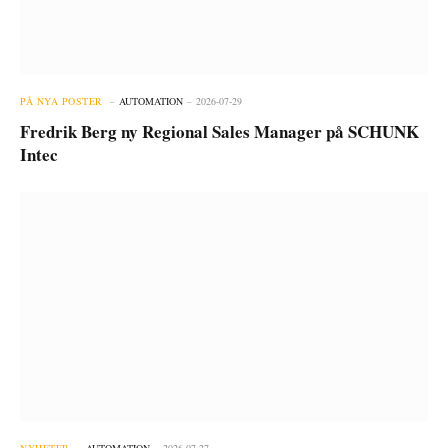
PÅ NYA POSTER
AUTOMATION
2026-07-29
Fredrik Berg ny Regional Sales Manager på SCHUNK
Intec
NYHETER
AUTOMATION
2026-07-27