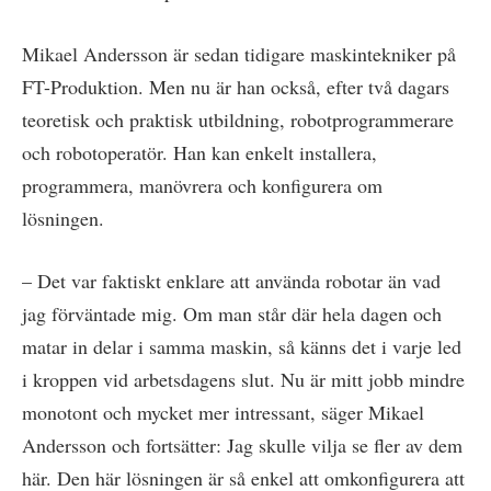
Mikael Andersson är sedan tidigare maskintekniker på
FT-Produktion. Men nu är han också, efter två dagars
teoretisk och praktisk utbildning, robotprogrammerare
och robotoperatör. Han kan enkelt installera,
programmera, manövrera och konfigurera om
lösningen.
– Det var faktiskt enklare att använda robotar än vad
jag förväntade mig. Om man står där hela dagen och
matar in delar i samma maskin, så känns det i varje led
i kroppen vid arbetsdagens slut. Nu är mitt jobb mindre
monotont och mycket mer intressant, säger Mikael
Andersson och fortsätter: Jag skulle vilja se fler av dem
här. Den här lösningen är så enkel att omkonfigurera att