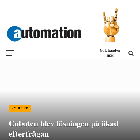
Guldhanden
2026
NYHETER
Coboten blev lösningen på ökad
efterfrågan