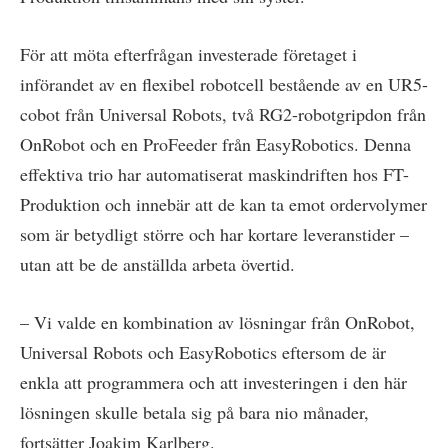
För att möta efterfrågan investerade företaget i
införandet av en flexibel robotcell bestående av en UR5-
cobot från Universal Robots, två RG2-robotgripdon från
OnRobot och en ProFeeder från EasyRobotics. Denna
effektiva trio har automatiserat maskindriften hos FT-
Produktion och innebär att de kan ta emot ordervolymer
som är betydligt större och har kortare leveranstider –
utan att be de anställda arbeta övertid.
– Vi valde en kombination av lösningar från OnRobot,
Universal Robots och EasyRobotics eftersom de är
enkla att programmera och att investeringen i den här
lösningen skulle betala sig på bara nio månader,
fortsätter Joakim Karlberg.