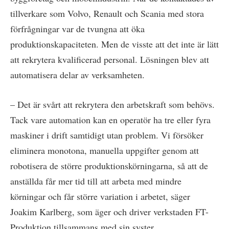
tillverkare som Volvo, Renault och Scania med stora
förfrågningar var de tvungna att öka
produktionskapaciteten. Men de visste att det inte är lätt
att rekrytera kvalificerad personal. Lösningen blev att
automatisera delar av verksamheten.
– Det är svårt att rekrytera den arbetskraft som behövs.
Tack vare automation kan en operatör ha tre eller fyra
maskiner i drift samtidigt utan problem. Vi försöker
eliminera monotona, manuella uppgifter genom att
robotisera de större produktionskörningarna, så att de
anställda får mer tid till att arbeta med mindre
körningar och får större variation i arbetet, säger
Joakim Karlberg, som äger och driver verkstaden FT-
Produktion tillsammans med sin syster.