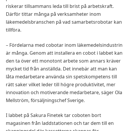
riskerar tillsammans leda till brist på arbetskraft.
Därför tittar många på verksamheter inom
läkemedelsbranschen på vad samarbetsrobotar kan
tillföra.
– Fördelarna med cobotar inom läkemedelsindustrin
är många. Genom att installera en cobot i labbet kan
den ta över ett monotont arbete som annars kräver
mycket tid från anställda. Det innebär att man kan
låta medarbetare använda sin spetskompetens till
rätt saker vilket leder till högre produktivitet, mer
innovation och motiverande medarbetare, säger Ola
Mellström, försäljningschef Sverige.
I labbet på Sakura Finetek tar coboten bort
magasinen från laddstationen och tar dem till en