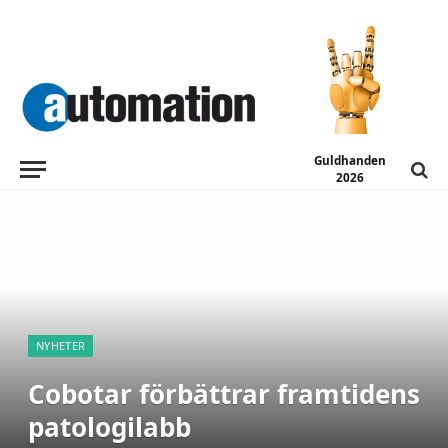
Guldhanden
2026
NYHETER
Cobotar förbättrar framtidens
patologilabb