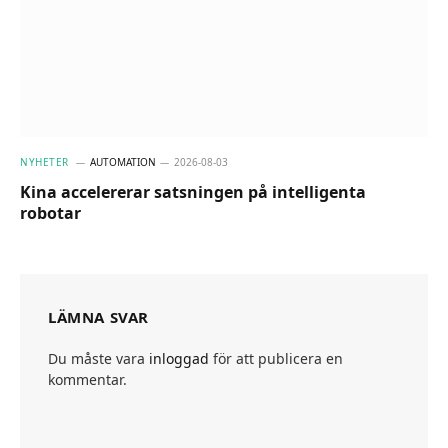
NYHETER
AUTOMATION
2026-08-03
Kina accelererar satsningen på intelligenta
robotar
LÄMNA SVAR
Du måste vara
inloggad
för att publicera en
kommentar.