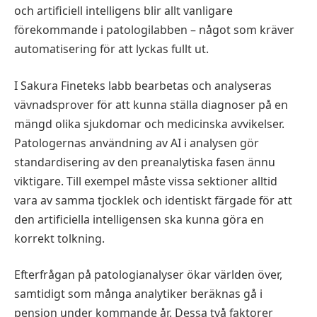
och artificiell intelligens blir allt vanligare
förekommande i patologilabben – något som kräver
automatisering för att lyckas fullt ut.
I Sakura Fineteks labb bearbetas och analyseras
vävnadsprover för att kunna ställa diagnoser på en
mängd olika sjukdomar och medicinska avvikelser.
Patologernas användning av AI i analysen gör
standardisering av den preanalytiska fasen ännu
viktigare. Till exempel måste vissa sektioner alltid
vara av samma tjocklek och identiskt färgade för att
den artificiella intelligensen ska kunna göra en
korrekt tolkning.
Efterfrågan på patologianalyser ökar världen över,
samtidigt som många analytiker beräknas gå i
pension under kommande år. Dessa två faktorer