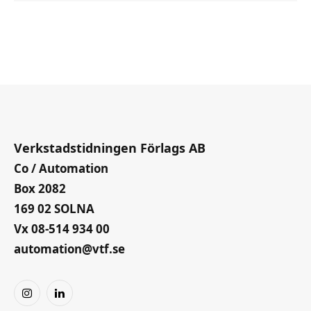
Verkstadstidningen Förlags AB
Co / Automation
Box 2082
169 02 SOLNA
Vx 08-514 934 00
automation@vtf.se
Instagram
LinkedIn