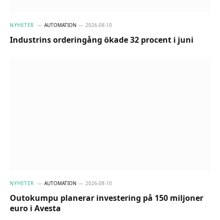
NYHETER
AUTOMATION
2026-08-10
Industrins orderingång ökade 32 procent i juni
NYHETER
AUTOMATION
2026-08-10
Outokumpu planerar investering på 150 miljoner
euro i Avesta