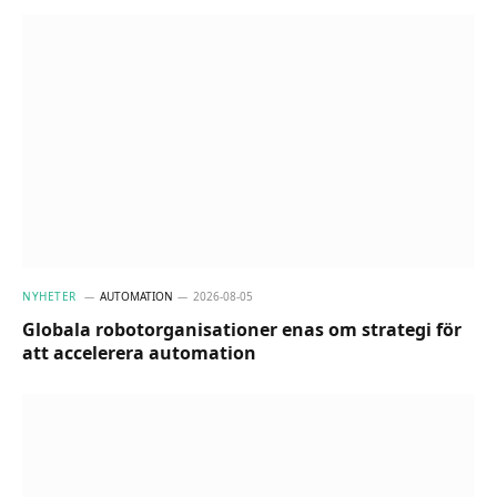
NYHETER
AUTOMATION
2026-08-05
Globala robotorganisationer enas om strategi för
att accelerera automation