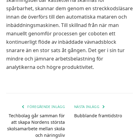
skanningsdel där kassetterna skannas för
spårbarhet, skannar dem genom en streckkodsläsare
innan de överförs till den automatiska mataren och
inbäddningsmaskinen. Till skillnad från när man
manuellt genomför processen ger coboten ett
kontinuerligt flöde av inbäddade vävnadsblock
snarare än en stor sats åt gången. Det ger i sin tur
mindre och jämnare arbetsbelastning för
analytikerna och högre produktivitet.
FÖREGÅENDE INLÄGG
NÄSTA INLÄGG
Techbolag går samman för
Bubblande framtidstro
att skapa Nordens största
skolsamarbete mellan skola
och näringsliv