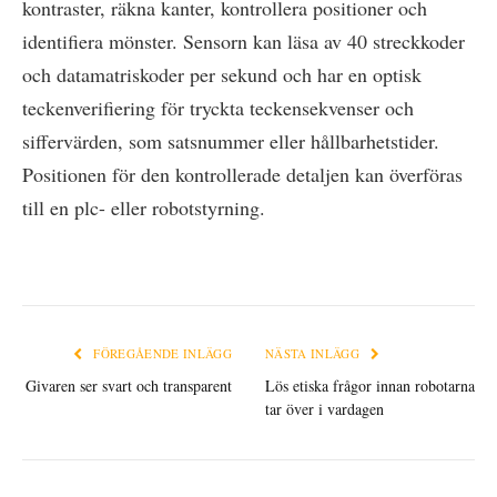
kontraster, räkna kanter, kontrollera positioner och
identifiera mönster. Sensorn kan läsa av 40 streckkoder
och datamatriskoder per sekund och har en optisk
teckenverifiering för tryckta teckensekvenser och
siffervärden, som satsnummer eller hållbarhetstider.
Positionen för den kontrollerade detaljen kan överföras
till en plc- eller robotstyrning.
FÖREGÅENDE INLÄGG
NÄSTA INLÄGG
Givaren ser svart och transparent
Lös etiska frågor innan robotarna
tar över i vardagen