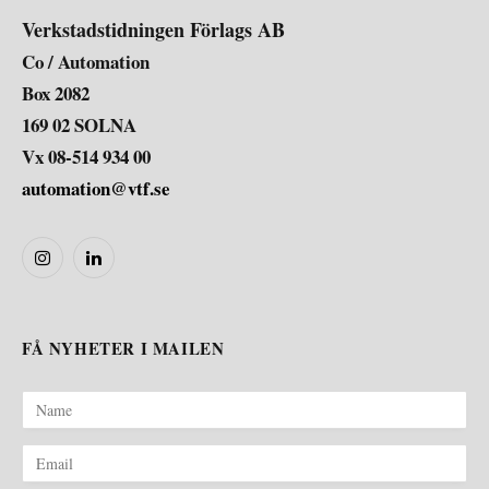
Verkstadstidningen Förlags AB
Co / Automation
Box 2082
169 02 SOLNA
Vx 08-514 934 00
automation@vtf.se
Instagram
LinkedIn
FÅ NYHETER I MAILEN