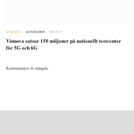
NYHETER
AUTOMATION
2026-07-27
Vinnova satsar 150 miljoner på nationellt testcenter
för 5G och 6G
Kommentarer är stängda.