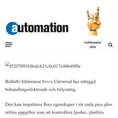
NYHETER
Bildsensor med många funktioner
2014-08-01
Guldhanden
2026
Balluffs bildsensor bvs-e Universal har inbyggd
behandlingselektronik och belysning.
Den kan inspektera flera egenskaper i ett enda pass plus
utföra uppgifter som att kontrollera ljushet, jämföra