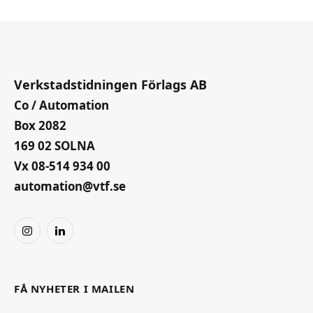
Verkstadstidningen Förlags AB
Co / Automation
Box 2082
169 02 SOLNA
Vx 08-514 934 00
automation@vtf.se
Instagram
LinkedIn
FÅ NYHETER I MAILEN