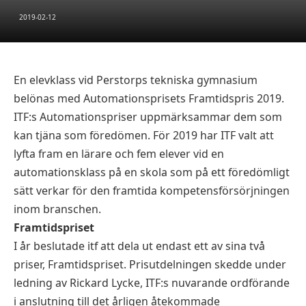
2019-02-12
En elevklass vid Perstorps tekniska gymnasium
belönas med Automationsprisets Framtidspris 2019.
ITF:s Automationspriser uppmärksammar dem som
kan tjäna som föredömen. För 2019 har ITF valt att
lyfta fram en lärare och fem elever vid en
automationsklass på en skola som på ett föredömligt
sätt verkar för den framtida kompetensförsörjningen
inom branschen.
Framtidspriset
I år beslutade itf att dela ut endast ett av sina två
priser, Framtidspriset. Prisutdelningen skedde under
ledning av Rickard Lycke, ITF:s nuvarande ordförande
i anslutning till det årligen åtekommade