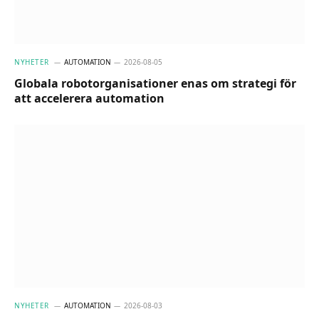
NYHETER
AUTOMATION
2026-08-05
Globala robotorganisationer enas om strategi för
att accelerera automation
NYHETER
AUTOMATION
2026-08-03