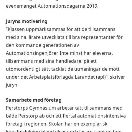
evenemanget Automationsdagarna 2019.
Juryns motivering
”Klassen uppmärksammas för att de tillsammans
med sina lärare utvecklats till bra representanter för
den kommande generationen av
Automationsingenjörer. Inte minst har eleverna,
tillsammans med sina handledare, på ett
utomordentligt sätt tacklat de utmaningar de mött
under det Arbetsplatsförlagda Lärandet (apl)”, skriver
juryn
Samarbete med företag
Perstorps Gymnasium arbetar tätt tillsammans med
både Perstorp ab och ett flertal automationsintensiva
företag i regionen. Skolan har en exemplarisk
könsfördelning bland elever och lärare samt en hög