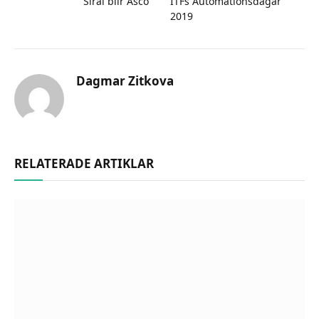
Sirai blir Asco
ITFs Automationsdagar
2019
Dagmar Zitkova
RELATERADE ARTIKLAR