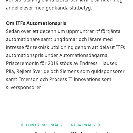
andel elever med godkända slutbetyg.
Om ITFs Automationspris
Sedan över ett decennium uppmuntrar itf förtjänta
automationare samt ungdomar och lärare med
intresse för teknisk utbildning genom att dela ut ITFs
automationspris under Automationsdagarna.
Prisceremonin för 2019 stöds av Endress+Hauser,
Piia, Rejlers Sverige och Siemens som guldsponsorer
samt Emerson och Process IT Innovations som
silversponsorer.
FÖREGÅENDE INLÄGG
NÄSTA INLÄGG