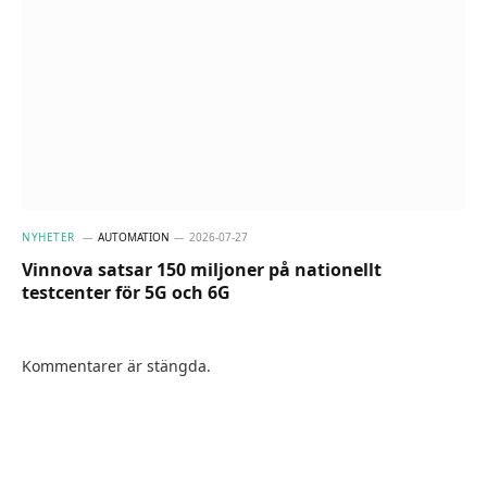
NYHETER
AUTOMATION
2026-07-27
Vinnova satsar 150 miljoner på nationellt
testcenter för 5G och 6G
Kommentarer är stängda.