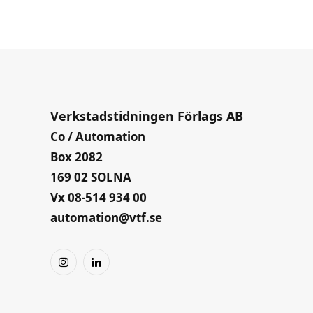
Verkstadstidningen Förlags AB
Co / Automation
Box 2082
169 02 SOLNA
Vx 08-514 934 00
automation@vtf.se
Instagram
LinkedIn