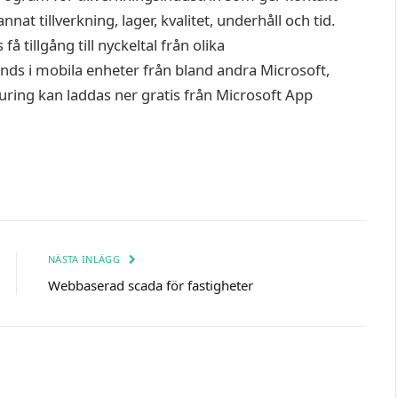
t tillverkning, lager, kvalitet, underhåll och tid.
 tillgång till nyckeltal från olika
änds i mobila enheter från bland andra Microsoft,
uring kan laddas ner gratis från Microsoft App
NÄSTA INLÄGG
Webbaserad scada för fastigheter