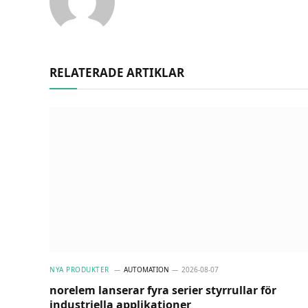
RELATERADE ARTIKLAR
NYA PRODUKTER
AUTOMATION
2026-08-07
norelem lanserar fyra serier styrrullar för
industriella applikationer