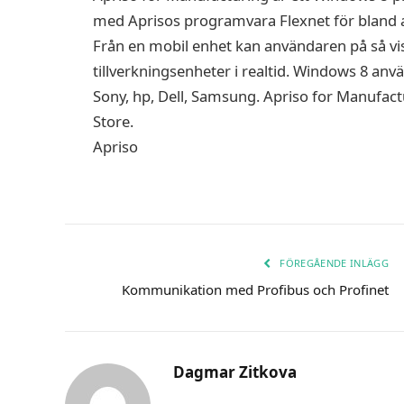
med Aprisos programvara Flexnet för bland anna
Från en mobil enhet kan användaren på så vis få
tillverkningsenheter i realtid. Windows 8 anv
Sony, hp, Dell, Samsung. Apriso for Manufact
Store.
Apriso
FÖREGÅENDE INLÄGG
Kommunikation med Profibus och Profinet
Dagmar Zitkova