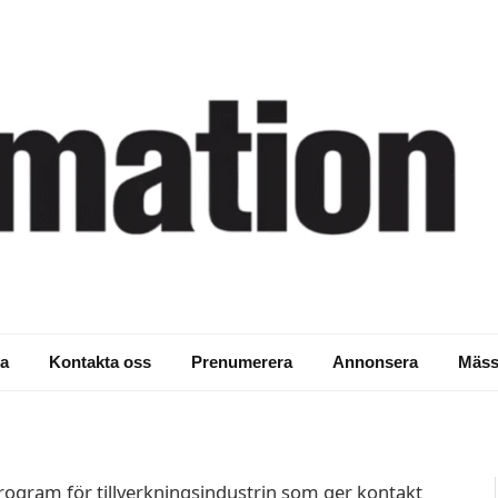
a
Kontakta oss
Prenumerera
Annonsera
Mäss
rogram för tillverkningsindustrin som ger kontakt