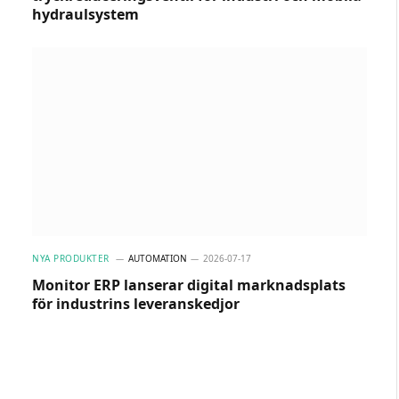
hydraulsystem
NYA PRODUKTER
AUTOMATION
2026-07-17
Monitor ERP lanserar digital marknadsplats
för industrins leveranskedjor