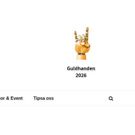
Guldhanden
2026
or & Event
Tipsa oss