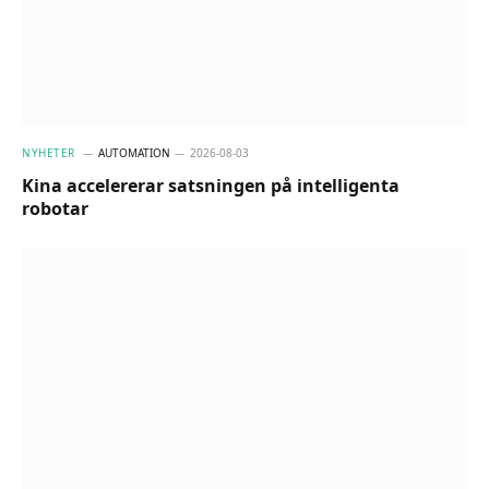
NYHETER
AUTOMATION
2026-08-03
Kina accelererar satsningen på intelligenta
robotar