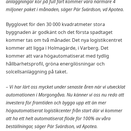
anläggningar kör på full fart kommer vara närmare 4
miljoner paket i månaden, säger Pär Svärdson, vd Apotea.
Bygglovet för den 30 000 kvadratmeter stora
byggnaden är godkänt och det första spadtaget
kommer tas om två månader. Det nya logistikcentret
kommer att ligga i Holmagärde, i Varberg. Det
kommer att vara högautomatiserat med tydlig
hållbarhetsprofil, gröna energilösningar och
solcellsanläggning på taket.
– Vi har lärt oss mycket under senaste åren när vi utvecklat
automationen i Morgongåva. Nu känner vi oss nu redo att
investera för framtiden och bygga upp ett än mer
högautomatiserat logistikcenter från start där vi kommer
att ha ett helt automatiserat flöde för 100% av våra
beställningar, säger Pär Svärdson, vd Apotea.