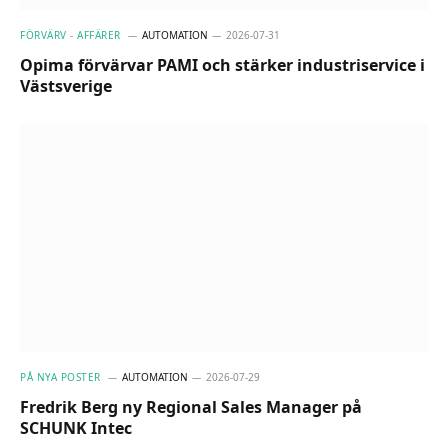
FÖRVÄRV - AFFÄRER
AUTOMATION
2026-07-31
Opima förvärvar PAMI och stärker industriservice i
Västsverige
PÅ NYA POSTER
AUTOMATION
2026-07-29
Fredrik Berg ny Regional Sales Manager på
SCHUNK Intec