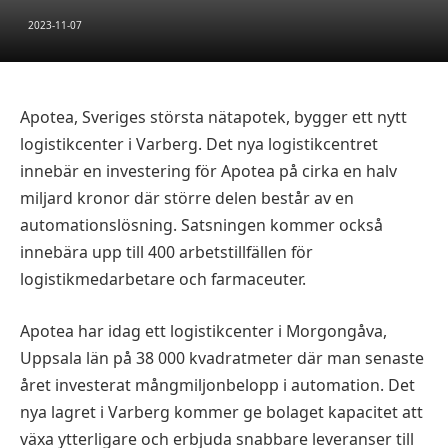
2023-11-07
Apotea, Sveriges största nätapotek, bygger ett nytt
logistikcenter i Varberg. Det nya logistikcentret
innebär en investering för Apotea på cirka en halv
miljard kronor där större delen består av en
automationslösning. Satsningen kommer också
innebära upp till 400 arbetstillfällen för
logistikmedarbetare och farmaceuter.
Apotea har idag ett logistikcenter i Morgongåva,
Uppsala län på 38 000 kvadratmeter där man senaste
året investerat mångmiljonbelopp i automation. Det
nya lagret i Varberg kommer ge bolaget kapacitet att
växa ytterligare och erbjuda snabbare leveranser till