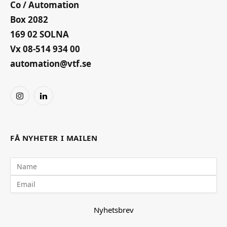
Co / Automation
Box 2082
169 02 SOLNA
Vx 08-514 934 00
automation@vtf.se
Instagram
LinkedIn
FÅ NYHETER I MAILEN
Nyhetsbrev