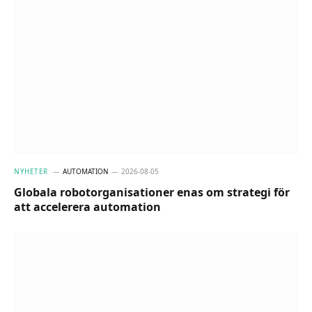
NYHETER
AUTOMATION
2026-08-05
Globala robotorganisationer enas om strategi för
att accelerera automation