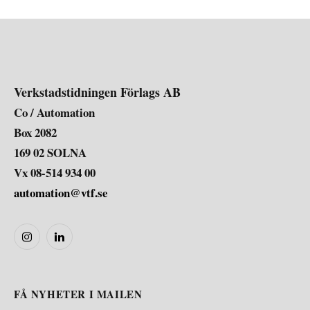
Verkstadstidningen Förlags AB
Co / Automation
Box 2082
169 02 SOLNA
Vx 08-514 934 00
automation@vtf.se
Instagram
LinkedIn
FÅ NYHETER I MAILEN