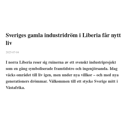
Sveriges gamla industridröm i Liberia får nytt
liv
2025-07-04
I norra Liberia reser sig ruinerna av ett svenskt industriprojekt
som en gång symboliserade framtidstro och ingenjörsanda. Idag
väcks området till liv igen, men under nya villkor – och med nya
generationers drömmar. Välkommen till ett stycke Sverige mitt i
Västafrika.