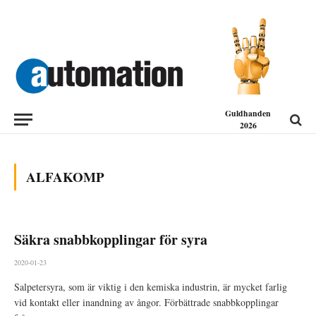
Guldhanden
2026
ALFAKOMP
Säkra snabbkopplingar för syra
2020-01-23
Salpetersyra, som är viktig i den kemiska industrin, är mycket farlig
vid kontakt eller inandning av ångor. Förbättrade snabbkopplingar