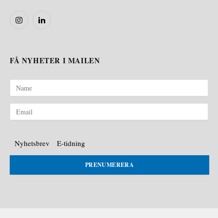
Instagram
LinkedIn
FÅ NYHETER I MAILEN
Nyhetsbrev
E-tidning
PRENUMERERA