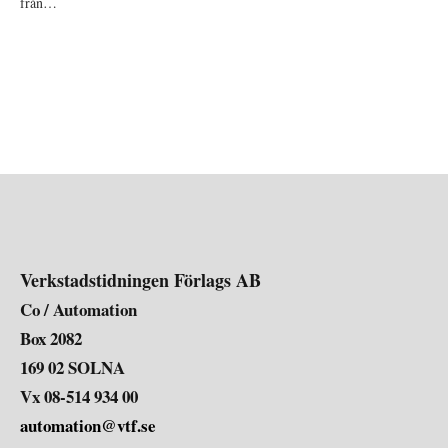
från…
Verkstadstidningen Förlags AB
Co / Automation
Box 2082
169 02 SOLNA
Vx 08-514 934 00
automation@vtf.se