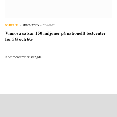
NYHETER
AUTOMATION
2026-07-27
Vinnova satsar 150 miljoner på nationellt testcenter
för 5G och 6G
Kommentarer är stängda.