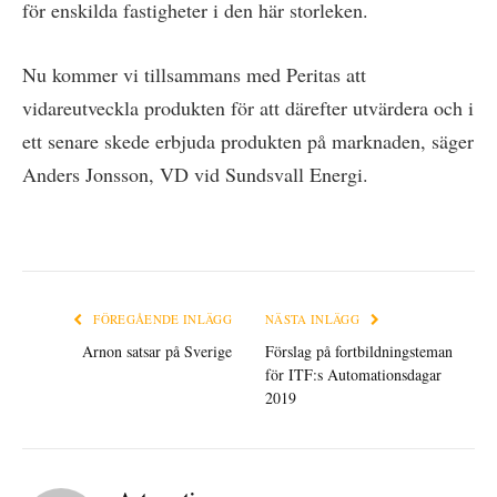
för enskilda fastigheter i den här storleken.
Nu kommer vi tillsammans med Peritas att
vidareutveckla produkten för att därefter utvärdera och i
ett senare skede erbjuda produkten på marknaden, säger
Anders Jonsson, VD vid Sundsvall Energi.
FÖREGÅENDE INLÄGG
NÄSTA INLÄGG
Arnon satsar på Sverige
Förslag på fortbildningsteman
för ITF:s Automationsdagar
2019