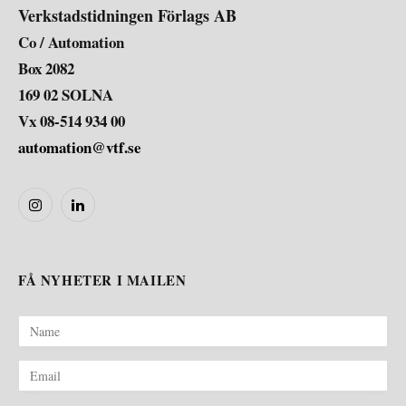
Verkstadstidningen Förlags AB
Co / Automation
Box 2082
169 02 SOLNA
Vx 08-514 934 00
automation@vtf.se
Instagram
LinkedIn
FÅ NYHETER I MAILEN