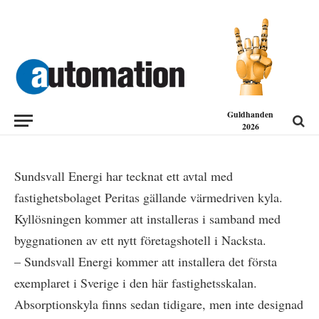
NYHETER
Sundsvall Energi och Peritas
samarbetar om kyllösningar
2018-08-14
Guldhanden
2026
Sundsvall Energi har tecknat ett avtal med
fastighetsbolaget Peritas gällande värmedriven kyla.
Kyllösningen kommer att installeras i samband med
byggnationen av ett nytt företagshotell i Nacksta.
– Sundsvall Energi kommer att installera det första
exemplaret i Sverige i den här fastighetsskalan.
Absorptionskyla finns sedan tidigare, men inte designad