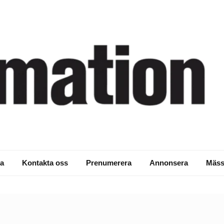
a
Kontakta oss
Prenumerera
Annonsera
Mäss