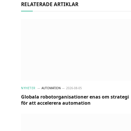
RELATERADE ARTIKLAR
NYHETER
AUTOMATION
2026-08-05
Globala robotorganisationer enas om strategi
för att accelerera automation