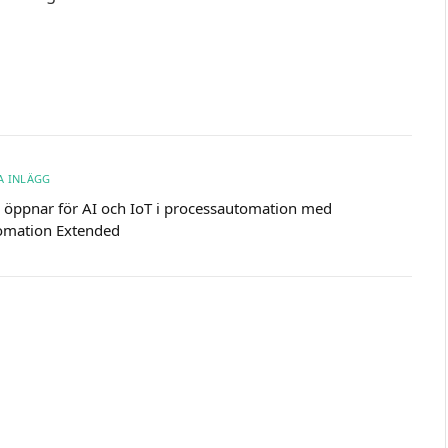
A INLÄGG
öppnar för AI och IoT i processautomation med
omation Extended