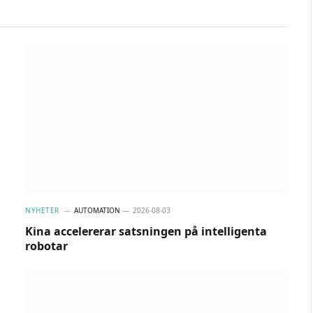
NYHETER
AUTOMATION
2026-08-03
Kina accelererar satsningen på intelligenta
robotar