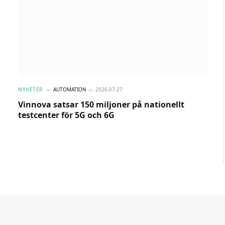
NYHETER
AUTOMATION
2026-07-27
Vinnova satsar 150 miljoner på nationellt
testcenter för 5G och 6G