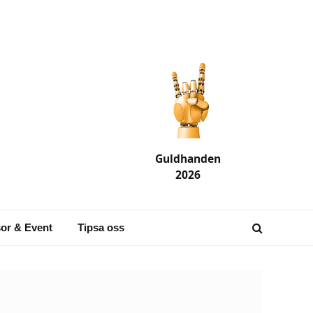
Guldhanden
2026
or & Event
Tipsa oss