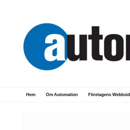
Hem
Om Automation
Företagens Webbsid