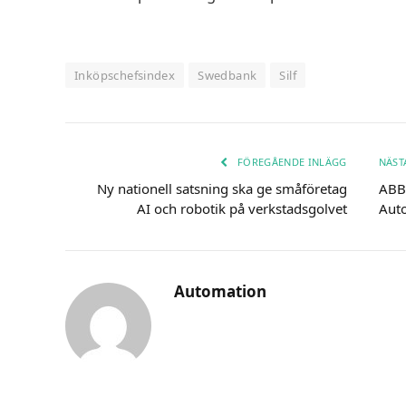
Inköpschefsindex
Swedbank
Silf
FÖREGÅENDE INLÄGG
NÄST
Ny nationell satsning ska ge småföretag
ABB 
AI och robotik på verkstadsgolvet
Aut
Automation