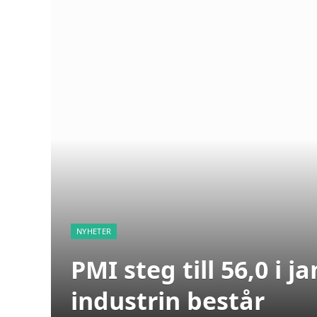
NYHETER
PMI steg till 56,0 i j
industrin består