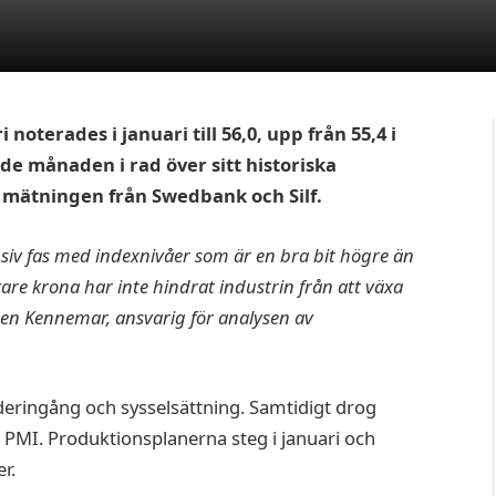
noterades i januari till 56,0, upp från 55,4 i
de månaden i rad över sitt historiska
e mätningen från Swedbank och Silf.
nsiv fas med indexnivåer som är en bra bit högre än
kare krona har inte hindrat industrin från att växa
gen Kennemar, ansvarig för analysen av
deringång och sysselsättning. Samtidigt drog
 PMI. Produktionsplanerna steg i januari och
r.