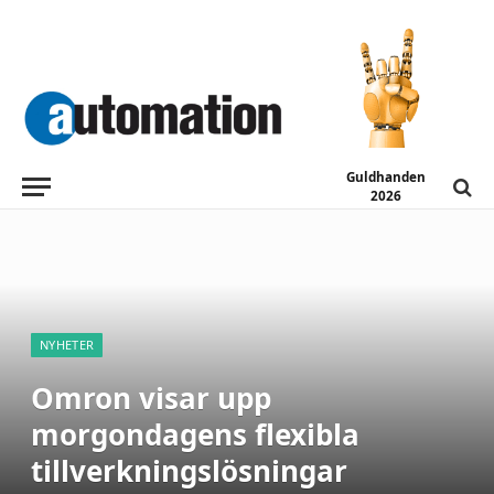
Guldhanden
2026
NYHETER
Omron visar upp
morgondagens flexibla
tillverkningslösningar