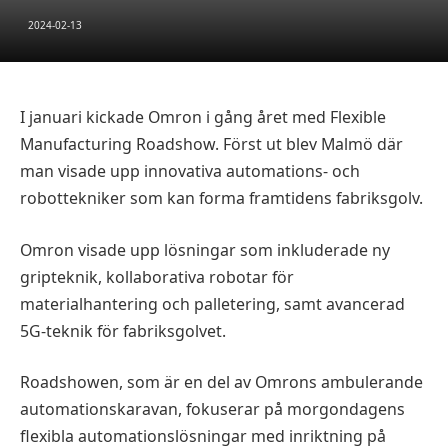
2024-02-13
I januari kickade Omron i gång året med Flexible
Manufacturing Roadshow. Först ut blev Malmö där
man visade upp innovativa automations- och
robottekniker som kan forma framtidens fabriksgolv.
Omron visade upp lösningar som inkluderade ny
gripteknik, kollaborativa robotar för
materialhantering och palletering, samt avancerad
5G-teknik för fabriksgolvet.
Roadshowen, som är en del av Omrons ambulerande
automationskaravan, fokuserar på morgondagens
flexibla automationslösningar med inriktning på