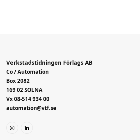
Verkstadstidningen Förlags AB
Co / Automation
Box 2082
169 02 SOLNA
Vx 08-514 934 00
automation@vtf.se
Instagram
LinkedIn