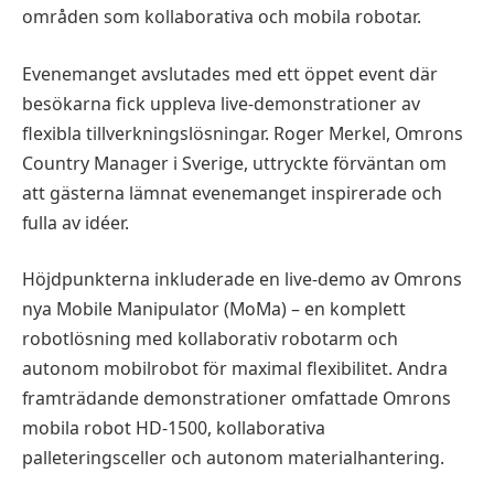
områden som kollaborativa och mobila robotar.
Evenemanget avslutades med ett öppet event där
besökarna fick uppleva live-demonstrationer av
flexibla tillverkningslösningar. Roger Merkel, Omrons
Country Manager i Sverige, uttryckte förväntan om
att gästerna lämnat evenemanget inspirerade och
fulla av idéer.
Höjdpunkterna inkluderade en live-demo av Omrons
nya Mobile Manipulator (MoMa) – en komplett
robotlösning med kollaborativ robotarm och
autonom mobilrobot för maximal flexibilitet. Andra
framträdande demonstrationer omfattade Omrons
mobila robot HD-1500, kollaborativa
palleteringsceller och autonom materialhantering.