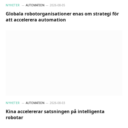
NYHETER
AUTOMATION
2026-08-05
Globala robotorganisationer enas om strategi för
att accelerera automation
NYHETER
AUTOMATION
2026-08-03
Kina accelererar satsningen på intelligenta
robotar