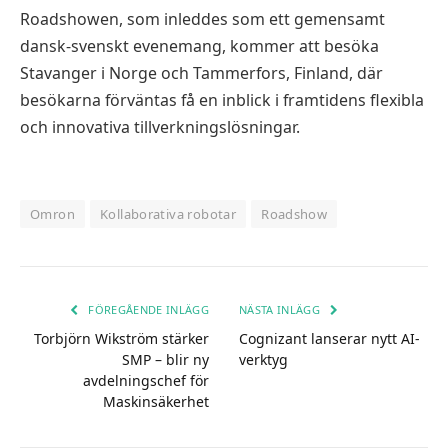
Roadshowen, som inleddes som ett gemensamt
dansk-svenskt evenemang, kommer att besöka
Stavanger i Norge och Tammerfors, Finland, där
besökarna förväntas få en inblick i framtidens flexibla
och innovativa tillverkningslösningar.
Omron
Kollaborativa robotar
Roadshow
FÖREGÅENDE INLÄGG
NÄSTA INLÄGG
Torbjörn Wikström stärker
Cognizant lanserar nytt AI-
SMP – blir ny
verktyg
avdelningschef för
Maskinsäkerhet