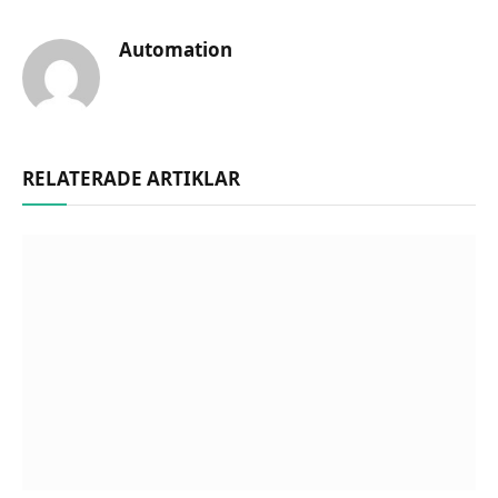
Automation
RELATERADE ARTIKLAR