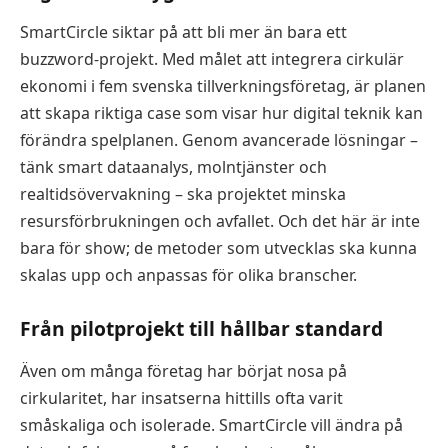
SmartCircle siktar på att bli mer än bara ett
buzzword-projekt. Med målet att integrera cirkulär
ekonomi i fem svenska tillverkningsföretag, är planen
att skapa riktiga case som visar hur digital teknik kan
förändra spelplanen. Genom avancerade lösningar –
tänk smart dataanalys, molntjänster och
realtidsövervakning – ska projektet minska
resursförbrukningen och avfallet. Och det här är inte
bara för show; de metoder som utvecklas ska kunna
skalas upp och anpassas för olika branscher.
Från pilotprojekt till hållbar standard
Även om många företag har börjat nosa på
cirkularitet, har insatserna hittills ofta varit
småskaliga och isolerade. SmartCircle vill ändra på