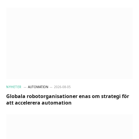
NYHETER
AUTOMATION
2026-08-05
Globala robotorganisationer enas om strategi för
att accelerera automation