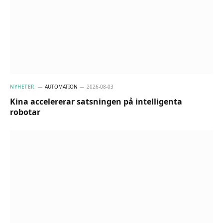
NYHETER
AUTOMATION
2026-08-03
Kina accelererar satsningen på intelligenta
robotar