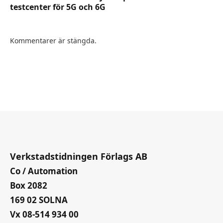
testcenter för 5G och 6G
Kommentarer är stängda.
Verkstadstidningen Förlags AB
Co / Automation
Box 2082
169 02 SOLNA
Vx 08-514 934 00