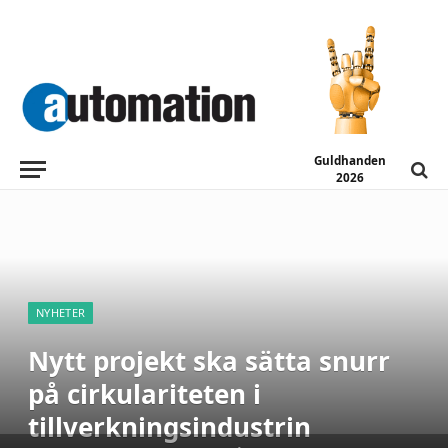
Guldhanden
2026
NYHETER
Nytt projekt ska sätta snurr
på cirkulariteten i
tillverkningsindustrin