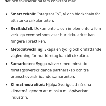
det och fokuserar på fem konkreta mål:
Smart teknik:
Integrera IoT, AI och blockchain för
att stärka cirkulariteten.
Realtidsfall:
Dokumentera och implementera fem
verkliga exempel som visar hur cirkularitet kan
fungera i praktiken.
Metodutveckling:
Skapa en tydlig och omfattande
vägledning för hur företag kan bli cirkulära.
Samarbeten:
Bygga nätverk med minst tio
företagsöverskridande partnerskap och tre
branschöverskridande samarbeten.
Klimatneutralitet:
Hjälpa Sverige att nå sina
klimatmål genom att minska miljöpåverkan i
industrin.