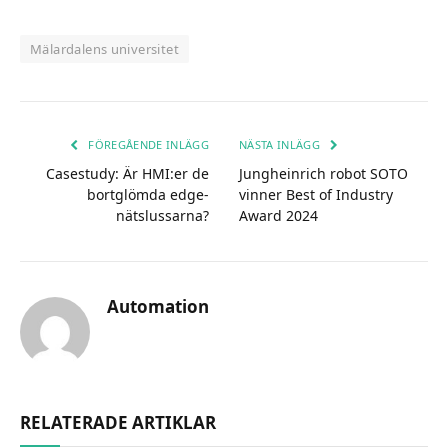
Mälardalens universitet
FÖREGÅENDE INLÄGG
NÄSTA INLÄGG
Casestudy: Är HMI:er de
Jungheinrich robot SOTO
bortglömda edge-
vinner Best of Industry
nätslussarna?
Award 2024
Automation
RELATERADE ARTIKLAR