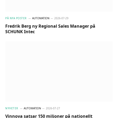
PÅ NYA POSTER
AUTOMATION
2026-07-29
Fredrik Berg ny Regional Sales Manager på
SCHUNK Intec
NYHETER
AUTOMATION
2026-07-27
Vinnova satsar 150 miljoner på nationellt