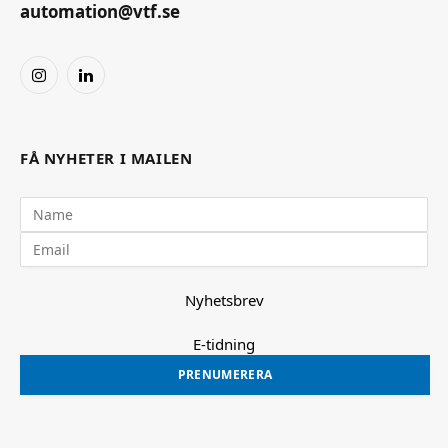
automation@vtf.se
Instagram
LinkedIn
FÅ NYHETER I MAILEN
Nyhetsbrev
E-tidning
PRENUMERERA