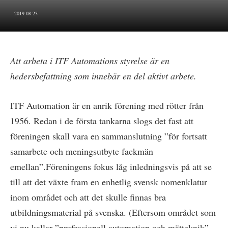
2019-08-23
Att arbeta i
ITF
Automations styrelse är en
hedersbefattning som innebär en del aktivt arbete.
ITF Automation är en anrik förening med rötter från
1956. Redan i de första tankarna slogs det fast att
föreningen skall vara en sammanslutning ”för fortsatt
samarbete och meningsutbyte fackmän
emellan”.Föreningens fokus låg inledningsvis på att se
till att det växte fram en enhetlig svensk nomenklatur
inom området och att det skulle finnas bra
utbildningsmaterial på svenska. (Eftersom området som
vi nu kallar ”professionell automation och mätteknik”