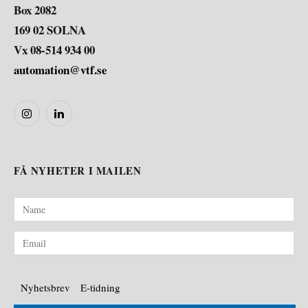
Box 2082
169 02 SOLNA
Vx 08-514 934 00
automation@vtf.se
Instagram
LinkedIn
FÅ NYHETER I MAILEN
Nyhetsbrev
E-tidning