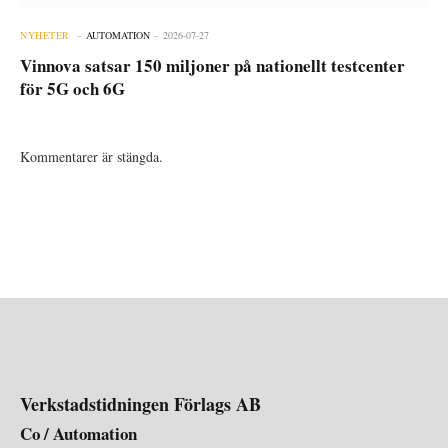
NYHETER
AUTOMATION
2026-07-27
Vinnova satsar 150 miljoner på nationellt testcenter
för 5G och 6G
Kommentarer är stängda.
Verkstadstidningen Förlags AB
Co / Automation