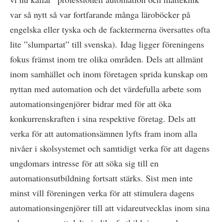
var så nytt så var fortfarande många läroböcker på
engelska eller tyska och de facktermerna översattes ofta
lite ”slumpartat” till svenska). Idag ligger föreningens
fokus främst inom tre olika områden. Dels att allmänt
inom samhället och inom företagen sprida kunskap om
nyttan med automation och det värdefulla arbete som
automationsingenjörer bidrar med för att öka
konkurrenskraften i sina respektive företag. Dels att
verka för att automationsämnen lyfts fram inom alla
nivåer i skolsystemet och samtidigt verka för att dagens
ungdomars intresse för att söka sig till en
automationsutbildning fortsatt stärks. Sist men inte
minst vill föreningen verka för att stimulera dagens
automationsingenjörer till att vidareutvecklas inom sina