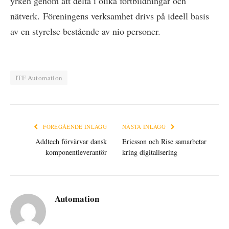
yrken genom att delta i olika fortbildningar och
nätverk. Föreningens verksamhet drivs på ideell basis
av en styrelse bestående av nio personer.
ITF Automation
FÖREGÅENDE INLÄGG
NÄSTA INLÄGG
Addtech förvärvar dansk
Ericsson och Rise samarbetar
komponentleverantör
kring digitalisering
Automation