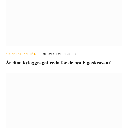
SPONSRAT INNEHÅLL
AUTOMATION
2026-07-03
Är dina kylaggregat redo för de nya F-gaskraven?