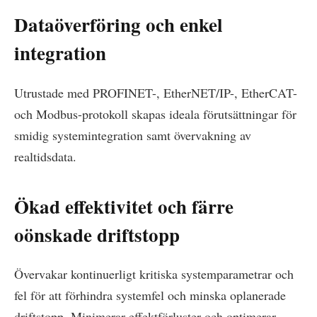
Dataöverföring och enkel
integration
Utrustade med PROFINET-, EtherNET/IP-, EtherCAT-
och Modbus-protokoll skapas ideala förutsättningar för
smidig systemintegration samt övervakning av
realtidsdata.
Ökad effektivitet och färre
oönskade driftstopp
Övervakar kontinuerligt kritiska systemparametrar och
fel för att förhindra systemfel och minska oplanerade
driftstopp. Minimerar effektförluster och optimerar