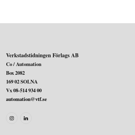
Verkstadstidningen Förlags AB
Co / Automation
Box 2082
169 02 SOLNA
Vx 08-514 934 00
automation@vtf.se
Instagram
LinkedIn