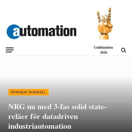
Guldhanden
2026
SPONSRAT INNEHÅLL
NRG nu med 3-fas solid state-
reläer för datadriven
industriautomation