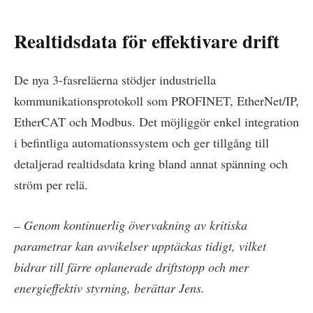
Realtidsdata för effektivare drift
De nya 3-fasreläerna stödjer industriella
kommunikationsprotokoll som PROFINET, EtherNet/IP,
EtherCAT och Modbus. Det möjliggör enkel integration
i befintliga automationssystem och ger tillgång till
detaljerad realtidsdata kring bland annat spänning och
ström per relä.
– Genom kontinuerlig övervakning av kritiska
parametrar kan avvikelser upptäckas tidigt, vilket
bidrar till färre oplanerade driftstopp och mer
energieffektiv styrning, berättar Jens.