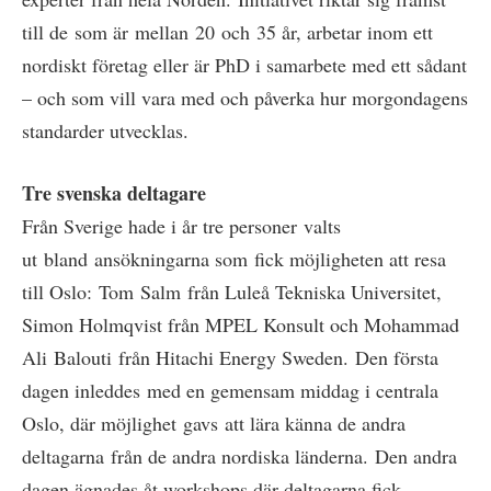
till de som är mellan 20 och 35 år, arbetar inom ett
nordiskt företag eller är PhD i samarbete med ett sådant
– och som vill vara med och påverka hur morgondagens
standarder utvecklas.
Tre svenska deltagare
Från Sverige hade i år tre personer valts
ut bland ansökningarna som fick möjligheten att resa
till Oslo: Tom Salm från Luleå Tekniska Universitet,
Simon Holmqvist från MPEL Konsult och Mohammad
Ali Balouti från Hitachi Energy Sweden. Den första
dagen inleddes med en gemensam middag i centrala
Oslo, där möjlighet gavs att lära känna de andra
deltagarna från de andra nordiska länderna. Den andra
dagen ägnades åt workshops där deltagarna fick