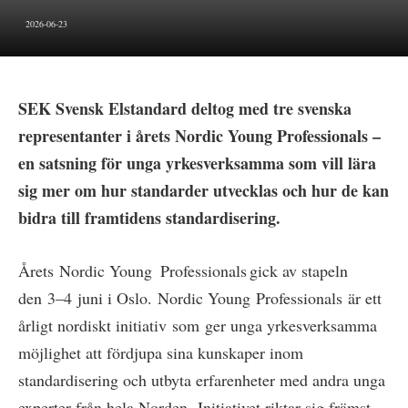
2026-06-23
SEK Svensk Elstandard deltog med tre svenska
representanter i årets Nordic Young Professionals –
en satsning för unga yrkesverksamma som vill lära
sig mer om hur standarder utvecklas och hur de kan
bidra till framtidens standardisering.
Årets Nordic Young Professionals gick av stapeln
den 3–4 juni i Oslo. Nordic Young Professionals är ett
årligt nordiskt initiativ som ger unga yrkesverksamma
möjlighet att fördjupa sina kunskaper inom
standardisering och utbyta erfarenheter med andra unga
experter från hela Norden. Initiativet riktar sig främst