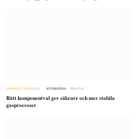
SPONSRAT INNEHÅLL
AUTOMATION
2026-07-03
Rätt komponentval ger säkrare och mer stabila
gasprocesser