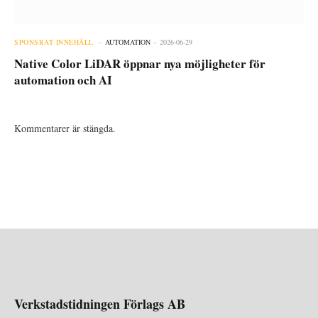
SPONSRAT INNEHÅLL
AUTOMATION
2026-06-29
Native Color LiDAR öppnar nya möjligheter för
automation och AI
Kommentarer är stängda.
Verkstadstidningen Förlags AB