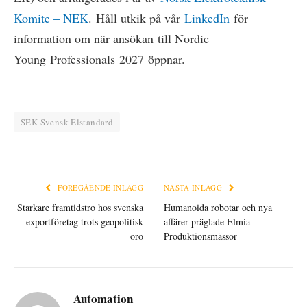
Komite – NEK
. Håll utkik på vår
LinkedIn
för
information om när ansökan till Nordic
Young Professionals 2027 öppnar.
SEK Svensk Elstandard
FÖREGÅENDE INLÄGG
NÄSTA INLÄGG
Starkare framtidstro hos svenska
Humanoida robotar och nya
exportföretag trots geopolitisk
affärer präglade Elmia
oro
Produktionsmässor
Automation