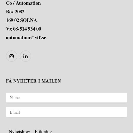
Co / Automation
Box 2082
169 02 SOLNA
Vx 08-514 934 00
automation@vtf.se
Instagram
LinkedIn
FÅ NYHETER I MAILEN
Nyhetsbrev
E-tidning