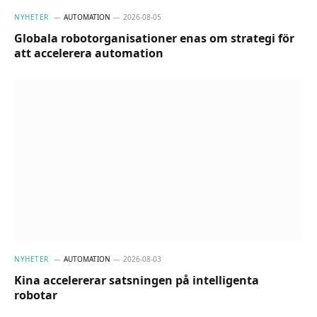
NYHETER
AUTOMATION
2026-08-05
Globala robotorganisationer enas om strategi för
att accelerera automation
NYHETER
AUTOMATION
2026-08-03
Kina accelererar satsningen på intelligenta
robotar