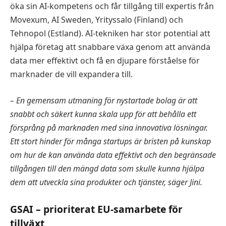
öka sin AI-kompetens och får tillgång till expertis från
Movexum, AI Sweden, Yrityssalo (Finland) och
Tehnopol (Estland). AI-tekniken har stor potential att
hjälpa företag att snabbare växa genom att använda
data mer effektivt och få en djupare förståelse för
marknader de vill expandera till.
– En gemensam utmaning för nystartade bolag är att
snabbt och säkert kunna skala upp för att behålla ett
försprång på marknaden med sina innovativa lösningar.
Ett stort hinder för många startups är bristen på kunskap
om hur de kan använda data effektivt och den begränsade
tillgången till den mängd data som skulle kunna hjälpa
dem att utveckla sina produkter och tjänster, säger Jini.
GSAI – prioriterat EU-samarbete för
tillväxt