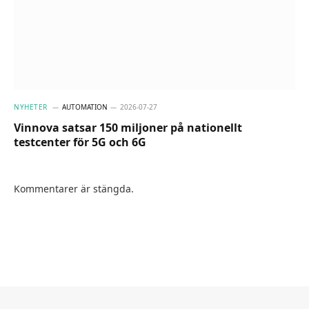
NYHETER
AUTOMATION
2026-07-27
Vinnova satsar 150 miljoner på nationellt
testcenter för 5G och 6G
Kommentarer är stängda.