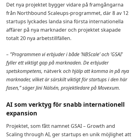
Det nya projektet bygger vidare på framgångarna
från Northbound Scaleups-programmet, där 8 av 12
startups lyckades landa sina första internationella
affärer på nya marknader och projektet skapade
totalt 20 nya arbetstillfällen.
– ”Programmen vi erbjuder i både ’NBScale’ och ’GSAI’
fyller ett viktigt gap på marknaden. De erbjuder
spetskompetens,
nätverk
och hjälp att komma in på nya
marknader, vilket är särskilt viktigt för startups i den här
fasen,” säger Jini Nälsén, projektledare på Movexum.
AI som verktyg för snabb internationell
expansion
Projektet, som fått namnet GSAI – Growth and
Scaling through AI, ger startups en unik möjlighet att