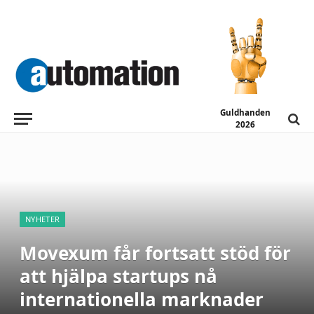
Guldhanden
2026
NYHETER
Movexum får fortsatt stöd för
att hjälpa startups nå
internationella marknader