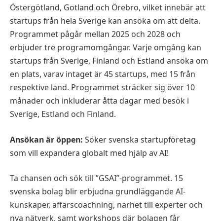
Östergötland, Gotland och Örebro, vilket innebär att
startups från hela Sverige kan ansöka om att delta.
Programmet pågår mellan 2025 och 2028 och
erbjuder tre programomgångar. Varje omgång kan
startups från Sverige, Finland och Estland ansöka om
en plats, varav intaget är 45 startups, med 15 från
respektive land. Programmet sträcker sig över 10
månader och inkluderar åtta dagar med besök i
Sverige, Estland och Finland.
Ansökan är öppen:
Söker svenska startupföretag
som vill expandera globalt med hjälp av AI!
Ta chansen och sök till ”GSAI”-programmet. 15
svenska bolag blir erbjudna grundläggande AI-
kunskaper, affärscoachning, närhet till experter och
nya nätverk, samt workshops där bolagen får