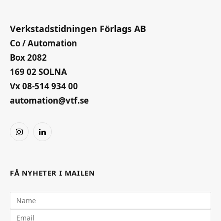
Verkstadstidningen Förlags AB
Co / Automation
Box 2082
169 02 SOLNA
Vx 08-514 934 00
automation@vtf.se
Instagram
LinkedIn
FÅ NYHETER I MAILEN