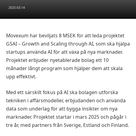
2025-03-14
Movexum har beviljats 8 MSEK för att leda projektet
GSAI – Growth and Scaling through AI, som ska hjälpa
startups använda AI för att växa på nya marknader.
Projektet erbjuder nyetablerade bolag ett 10
månader långt program som hjälper dem att skala
upp effektivt.
Med ett särskilt fokus på AI ska bolagen utforska
tekniken i affärsmodeller, erbjudanden och använda
data som underlag för att bygga insikter om nya
marknader. Projektet startar i mars 2025 och pågår i
tre år, med partners från Sverige, Estland och Finland.