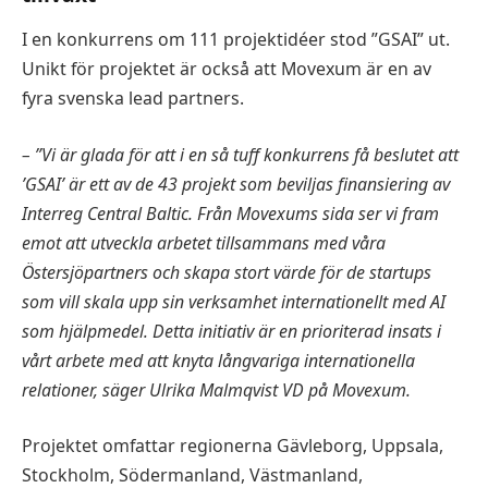
I en konkurrens om 111 projektidéer stod ”GSAI” ut.
Unikt för projektet är också att Movexum är en av
fyra svenska lead partners.
– ”Vi är glada för att i en så tuff konkurrens få beslutet att
’GSAI’ är ett av de 43 projekt som beviljas finansiering av
Interreg Central Baltic. Från Movexums sida ser vi fram
emot att utveckla arbetet tillsammans med våra
Östersjöpartners och skapa stort värde för de startups
som vill skala upp sin verksamhet internationellt med AI
som hjälpmedel. Detta initiativ är en prioriterad insats i
vårt arbete med att knyta långvariga internationella
relationer, säger Ulrika Malmqvist VD på Movexum.
Projektet omfattar regionerna Gävleborg, Uppsala,
Stockholm, Södermanland, Västmanland,