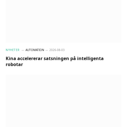
NYHETER
AUTOMATION
2026-08-03
Kina accelererar satsningen på intelligenta
robotar