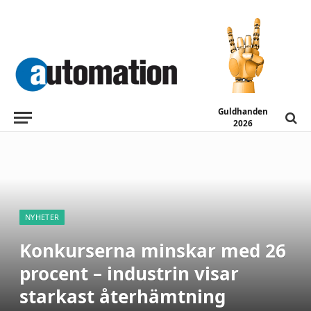
Guldhanden
2026
NYHETER
Konkurserna minskar med 26
procent – industrin visar
starkast återhämtning