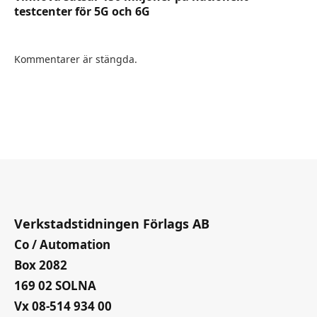
testcenter för 5G och 6G
Kommentarer är stängda.
Verkstadstidningen Förlags AB
Co / Automation
Box 2082
169 02 SOLNA
Vx 08-514 934 00