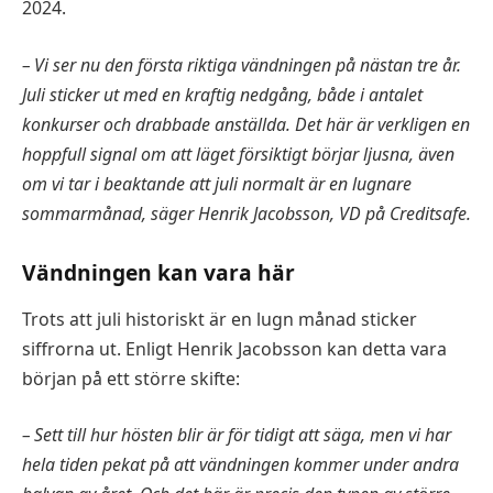
2024.
– Vi ser nu den första riktiga vändningen på nästan tre år.
Juli sticker ut med en kraftig nedgång, både i antalet
konkurser och drabbade anställda. Det här är verkligen en
hoppfull signal om att läget försiktigt börjar ljusna, även
om vi tar i beaktande att juli normalt är en lugnare
sommarmånad, säger Henrik Jacobsson, VD på Creditsafe.
Vändningen kan vara här
Trots att juli historiskt är en lugn månad sticker
siffrorna ut. Enligt Henrik Jacobsson kan detta vara
början på ett större skifte:
– Sett till hur hösten blir är för tidigt att säga, men vi har
hela tiden pekat på att vändningen kommer under andra