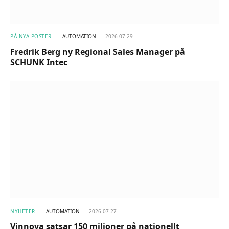
PÅ NYA POSTER
AUTOMATION
2026-07-29
Fredrik Berg ny Regional Sales Manager på
SCHUNK Intec
NYHETER
AUTOMATION
2026-07-27
Vinnova satsar 150 miljoner på nationellt