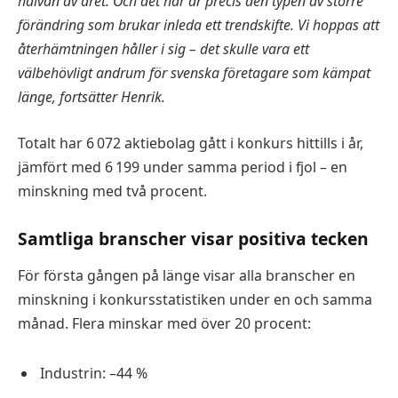
halvan av året. Och det här är precis den typen av större
förändring som brukar inleda ett trendskifte. Vi hoppas att
återhämtningen håller i sig – det skulle vara ett
välbehövligt andrum för svenska företagare som kämpat
länge, fortsätter Henrik.
Totalt har 6 072 aktiebolag gått i konkurs hittills i år,
jämfört med 6 199 under samma period i fjol – en
minskning med två procent.
Samtliga branscher visar positiva tecken
För första gången på länge visar alla branscher en
minskning i konkursstatistiken under en och samma
månad. Flera minskar med över 20 procent:
Industrin: –44 %