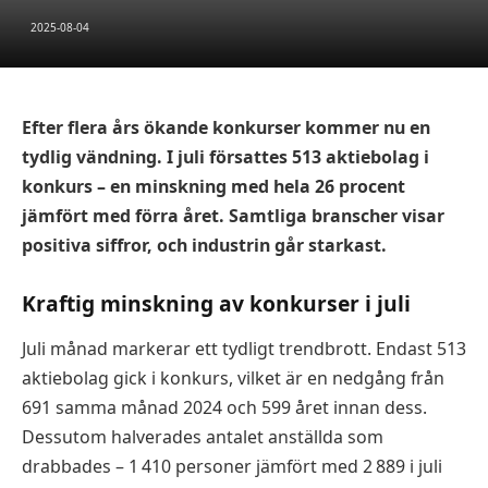
2025-08-04
Efter flera års ökande konkurser kommer nu en
tydlig vändning. I juli försattes 513 aktiebolag i
konkurs – en minskning med hela 26 procent
jämfört med förra året. Samtliga branscher visar
positiva siffror, och industrin går starkast.
Kraftig minskning av konkurser i juli
Juli månad markerar ett tydligt trendbrott. Endast 513
aktiebolag gick i konkurs, vilket är en nedgång från
691 samma månad 2024 och 599 året innan dess.
Dessutom halverades antalet anställda som
drabbades – 1 410 personer jämfört med 2 889 i juli