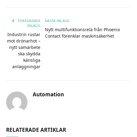
FÖREGÅENDE
NÄSTA INLÄGG
INLÄGG
Nytt multifunktionsrelä från Phoenix
Industrin rustar
Contact förenklar maskinsäkerhet
mot drönarhot –
nytt samarbete
ska skydda
känsliga
anläggningar
Automation
RELATERADE ARTIKLAR