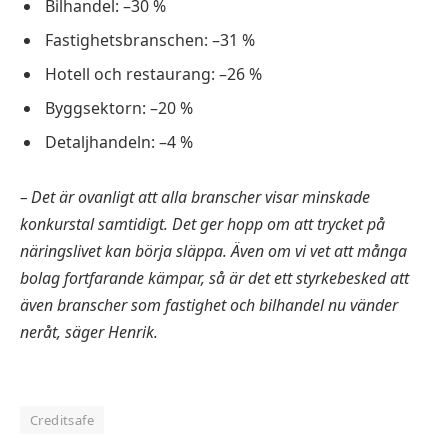
Bilhandel: –30 %
Fastighetsbranschen: –31 %
Hotell och restaurang: –26 %
Byggsektorn: –20 %
Detaljhandeln: –4 %
– Det är ovanligt att alla branscher visar minskade
konkurstal samtidigt. Det ger hopp om att trycket på
näringslivet kan börja släppa. Även om vi vet att många
bolag fortfarande kämpar, så är det ett styrkebesked att
även branscher som fastighet och bilhandel nu vänder
neråt, säger Henrik.
Creditsafe