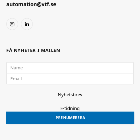
automation@vtf.se
Instagram
LinkedIn
FÅ NYHETER I MAILEN
Nyhetsbrev
E-tidning
PRENUMERERA