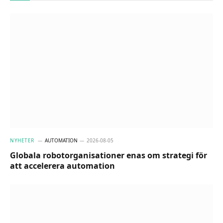
NYHETER
AUTOMATION
2026-08-05
Globala robotorganisationer enas om strategi för
att accelerera automation