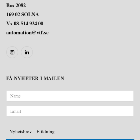
Box 2082
169 02 SOLNA
Vx 08-514 934 00
automation@vtf.se
Instagram
LinkedIn
FÅ NYHETER I MAILEN
Nyhetsbrev
E-tidning