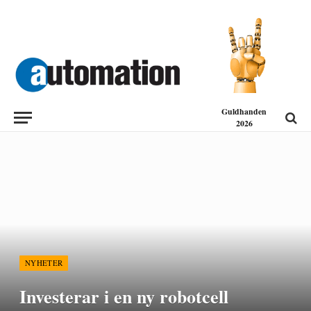
Guldhanden
2026
NYHETER
Investerar i en ny robotcell