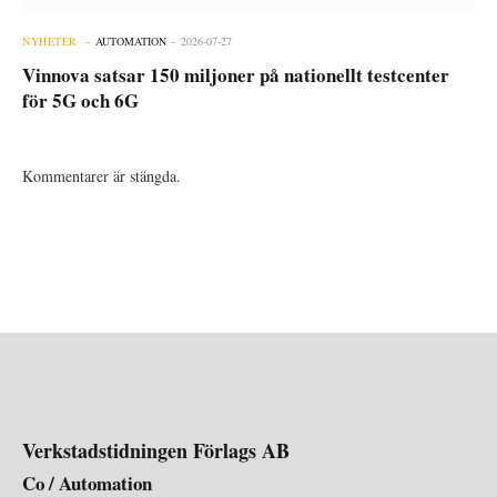
NYHETER
AUTOMATION
2026-07-27
Vinnova satsar 150 miljoner på nationellt testcenter
för 5G och 6G
Kommentarer är stängda.
Verkstadstidningen Förlags AB
Co / Automation