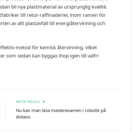
edan bli nya plastmaterial av ursprunglig kvalité.
briker till retur-raffinaderier, inom ramen för
ten av allt plastavfall till energiåtervinning och
ffektiv metod för kemisk återvinning, vilket
yler som sedan kan byggas ihop igen till valfri
NÄSTA INLÄGG
Nu kan man läsa masterexamen i robotik på
distans