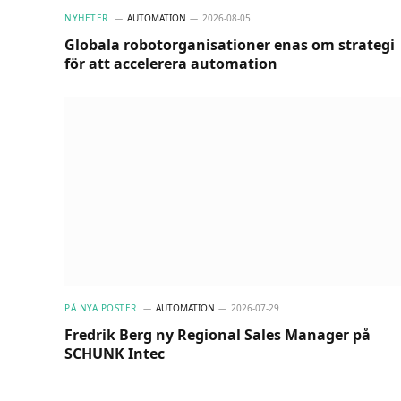
NYHETER
AUTOMATION
2026-08-05
Globala robotorganisationer enas om strategi
för att accelerera automation
PÅ NYA POSTER
AUTOMATION
2026-07-29
Fredrik Berg ny Regional Sales Manager på
SCHUNK Intec