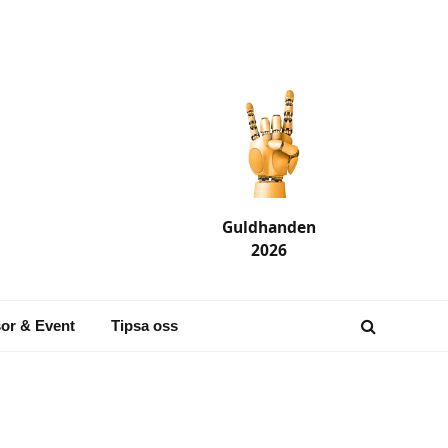
Guldhanden
2026
or & Event
Tipsa oss