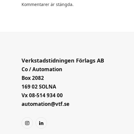
Kommentarer är stängda.
Verkstadstidningen Förlags AB
Co / Automation
Box 2082
169 02 SOLNA
Vx 08-514 934 00
automation@vtf.se
Instagram
LinkedIn