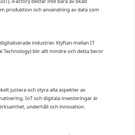
IIoT). iFactory består inte bara av ökad
om produktion och användning av data som
digitaliserade industrier. Klyftan mellan IT
 Technology) blir allt mindre och detta beror
elt justera och styra alla aspekter av
atisering. IoT och digitala investeringar är
erksamhet, underhåll och innovation.