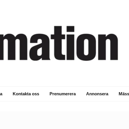
a
Kontakta oss
Prenumerera
Annonsera
Mäss