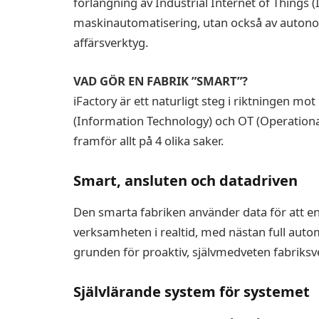
förlängning av Industrial Internet of Things (
maskinautomatisering, utan också av auton
affärsverktyg.
VAD GÖR EN FABRIK ”SMART”?
iFactory är ett naturligt steg i riktningen mot 
(Information Technology) och OT (Operational
framför allt på 4 olika saker.
Smart, ansluten och datadriven
Den smarta fabriken använder data för att enk
verksamheten i realtid, med nästan full autom
grunden för proaktiv, självmedveten fabriksv
Självlärande system för systemet