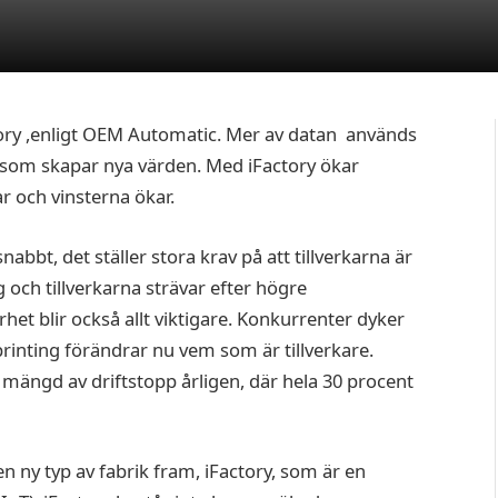
actory ,enligt OEM Automatic. Mer av datan används
 som skapar nya värden. Med iFactory ökar
r och vinsterna ökar.
nabbt, det ställer stora krav på att tillverkarna är
 och tillverkarna strävar efter högre
het blir också allt viktigare. Konkurrenter dyker
rinting förändrar nu vem som är tillverkare.
mängd av driftstopp årligen, där hela 30 procent
n ny typ av fabrik fram, iFactory, som är en