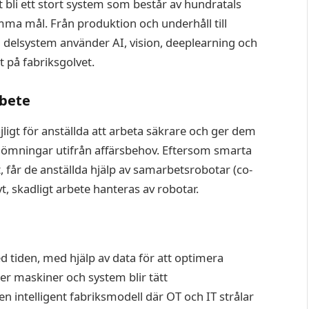
li ett stort system som består av hundratals
a mål. Från produktion och underhåll till
 delsystem använder AI, vision, deeplearning och
 på fabriksgolvet.
bete
igt för anställda att arbeta säkrare och ger dem
dömningar utifrån affärsbehov. Eftersom smarta
 får de anställda hjälp av samarbetsrobotar (co-
t, skadligt arbete hanteras av robotar.
 tiden, med hjälp av data för att optimera
er maskiner och system blir tätt
 intelligent fabriksmodell där OT och IT strålar