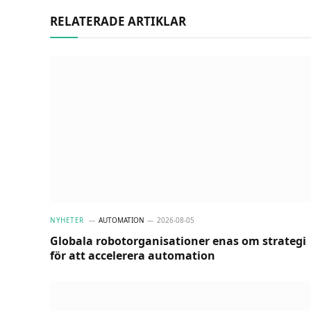
RELATERADE ARTIKLAR
NYHETER
AUTOMATION
2026-08-05
Globala robotorganisationer enas om strategi
för att accelerera automation