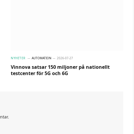
NYHETER
AUTOMATION
2026-07-27
Vinnova satsar 150 miljoner på nationellt
testcenter för 5G och 6G
ntar.