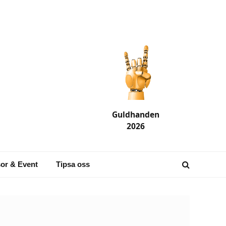
Guldhanden
2026
or & Event
Tipsa oss