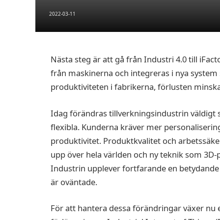
2022-03-11
Nästa steg är att gå från Industri 4.0 till iF
från maskinerna och integreras i nya system
produktiviteten i fabrikerna, förlusten minska
Idag förändras tillverkningsindustrin väldigt s
flexibla. Kunderna kräver mer personalisering
produktivitet. Produktkvalitet och arbetssäker
upp över hela världen och ny teknik som 3D-p
Industrin upplever fortfarande en betydande 
är oväntade.
För att hantera dessa förändringar växer nu e