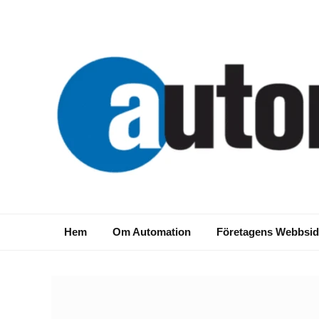
Hem
Om Automation
Företagens Webbsid