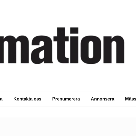
a
Kontakta oss
Prenumerera
Annonsera
Mäss