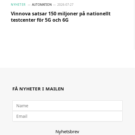
NYHETER
AUTOMATION
2026-07-27
Vinnova satsar 150 miljoner på nationellt
testcenter för 5G och 6G
FÅ NYHETER I MAILEN
Nyhetsbrev