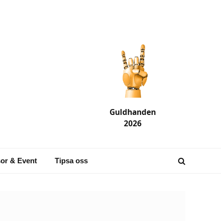
Guldhanden
2026
or & Event
Tipsa oss