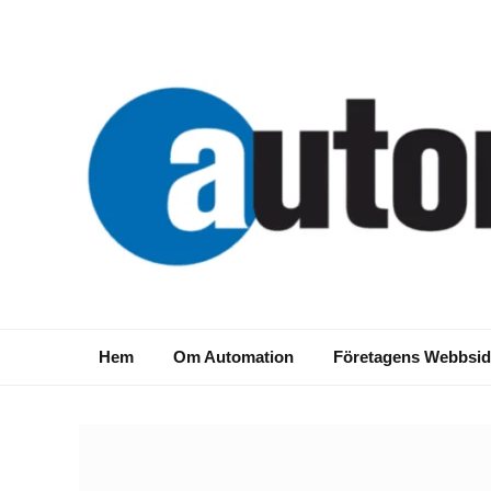
Hem
Om Automation
Företagens Webbsid