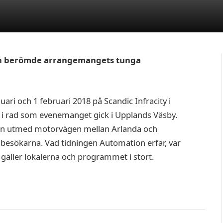
ch berömde arrangemangets tunga
ri och 1 februari 2018 på Scandic Infracity i
 i rad som evenemanget gick i Upplands Väsby.
gen utmed motorvägen mellan Arlanda och
a besökarna. Vad tidningen Automation erfar, var
äller lokalerna och programmet i stort.