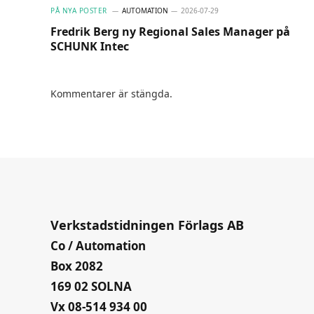
PÅ NYA POSTER
AUTOMATION
2026-07-29
Fredrik Berg ny Regional Sales Manager på
SCHUNK Intec
Kommentarer är stängda.
Verkstadstidningen Förlags AB
Co / Automation
Box 2082
169 02 SOLNA
Vx 08-514 934 00