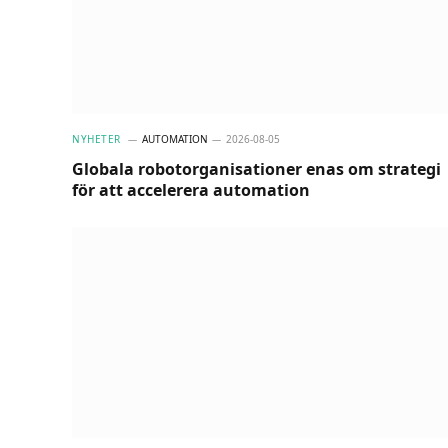
NYHETER
AUTOMATION
2026-08-05
Globala robotorganisationer enas om strategi
för att accelerera automation