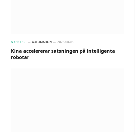
NYHETER
AUTOMATION
2026-08-03
Kina accelererar satsningen på intelligenta
robotar