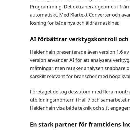
Programming. Det extraherar geometri från
automatiskt. Med Klartext Converter och ava
lösning för både nya och äldre maskiner.
AI förbättrar verktygskontroll och 
Heidenhain presenterade även version 1.6 av
version använder AI för att analysera verkty
mätningar, men nu sker analysen snabbare oc
särskilt relevant för branscher med höga kval
Företaget deltog dessutom med flera montra
utbildningsmontern i Hall 7 och samarbetet m
Heidenhain visa både teknik och sitt engagem
En stark partner för framtidens in