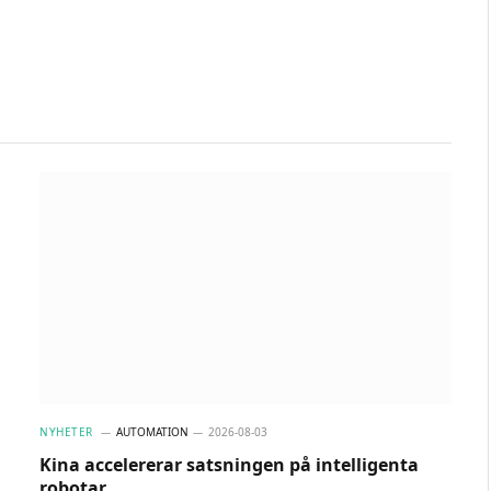
NYHETER
AUTOMATION
2026-08-03
Kina accelererar satsningen på intelligenta
robotar