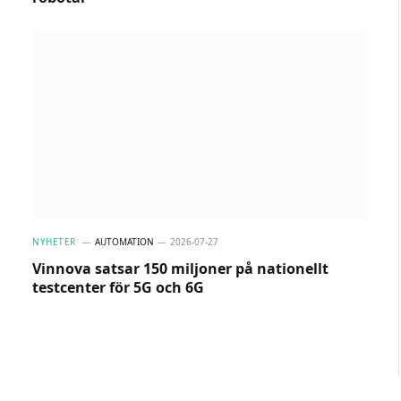
NYHETER
AUTOMATION
2026-07-27
Vinnova satsar 150 miljoner på nationellt
testcenter för 5G och 6G