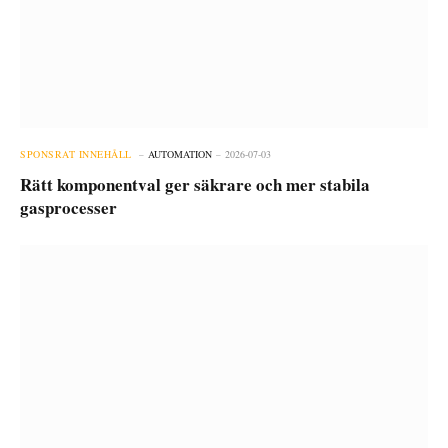
SPONSRAT INNEHÅLL
AUTOMATION
2026-07-03
Rätt komponentval ger säkrare och mer stabila
gasprocesser