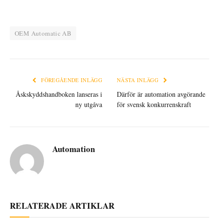
OEM Automatic AB
FÖREGÅENDE INLÄGG
NÄSTA INLÄGG
Åskskyddshandboken lanseras i
Därför är automation avgörande
ny utgåva
för svensk konkurrenskraft
Automation
RELATERADE ARTIKLAR