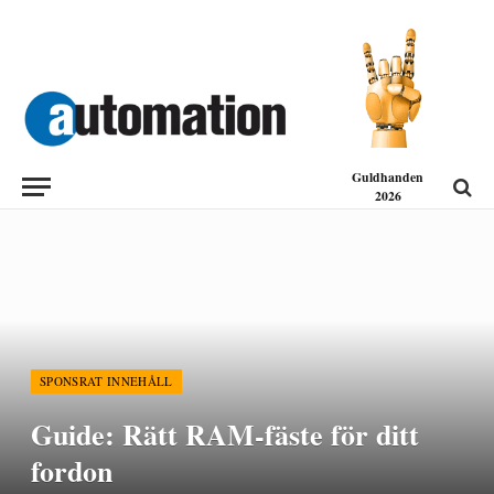
Guldhanden
2026
SPONSRAT INNEHÅLL
Guide: Rätt RAM-fäste för ditt
fordon