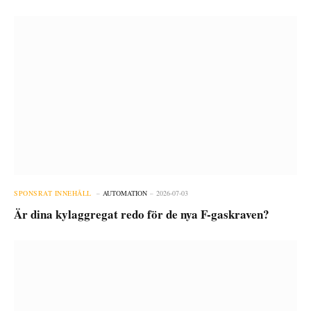
SPONSRAT INNEHÅLL
AUTOMATION
2026-07-03
Är dina kylaggregat redo för de nya F-gaskraven?