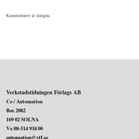
Kommentarer är stängda.
Verkstadstidningen Förlags AB
Co / Automation
Box 2082
169 02 SOLNA
Vx 08-514 934 00
automation@vtf.se