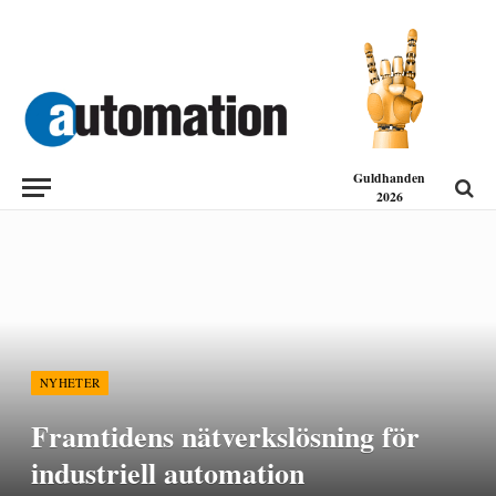
Guldhanden
2026
NYHETER
Framtidens nätverkslösning för
industriell automation