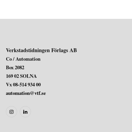
Verkstadstidningen Förlags AB
Co / Automation
Box 2082
169 02 SOLNA
Vx 08-514 934 00
automation@vtf.se
Instagram
LinkedIn