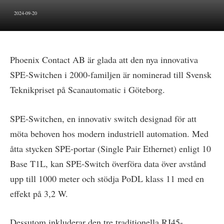
2024-09-20
Phoenix Contact AB är glada att den nya innovativa
SPE-Switchen i 2000-familjen är nominerad till Svensk
Teknikpriset på Scanautomatic i Göteborg.
SPE-Switchen, en innovativ switch designad för att
möta behoven hos modern industriell automation. Med
åtta stycken SPE-portar (Single Pair Ethernet) enligt 10
Base T1L, kan SPE-Switch överföra data över avstånd
upp till 1000 meter och stödja PoDL klass 11 med en
effekt på 3,2 W.
Dessutom inkluderar den tre traditionella RJ45-