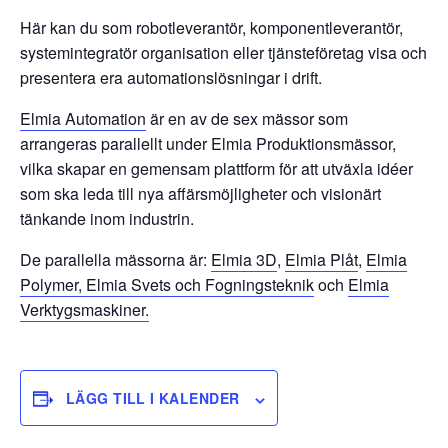
Här kan du som robotleverantör, komponentleverantör,
systemintegratör organisation eller tjänsteföretag visa och
presentera era automationslösningar i drift.
Elmia Automation
är en av de sex mässor som
arrangeras parallellt under Elmia Produktionsmässor,
vilka skapar en gemensam plattform för att utväxla idéer
som ska leda till nya affärsmöjligheter och visionärt
tänkande inom industrin.
De parallella mässorna är:
Elmia 3D
,
Elmia Plåt
,
Elmia
Polymer,
Elmia Svets och Fogningsteknik
och
Elmia
Verktygsmaskiner.
LÄGG TILL I KALENDER