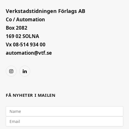
Verkstadstidningen Förlags AB
Co / Automation
Box 2082
169 02 SOLNA
Vx 08-514 934 00
automation@vtf.se
Instagram
LinkedIn
FÅ NYHETER I MAILEN