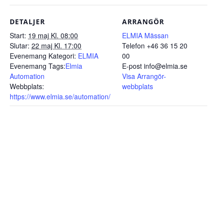
DETALJER
ARRANGÖR
Start:
19 maj Kl. 08:00
ELMIA Mässan
Slutar:
22 maj Kl. 17:00
Telefon
+46 36 15 20
Evenemang Kategori:
ELMIA
00
Evenemang Tags:
Elmia
E-post
info@elmia.se
Automation
Visa Arrangör-
Webbplats:
webbplats
https://www.elmia.se/automation/