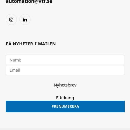
automation@vtf.se
Instagram
LinkedIn
FÅ NYHETER I MAILEN
Nyhetsbrev
E-tidning
PRENUMERERA