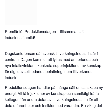
Premiär för Produktionsdagen – tillsammans för
industrins framtid!
Dagskonferensen där svensk tillverkningsindustri står i
centrum. Dagen kommer att fyllas med annorlunda och
nya infallsvinklar – konkreta superinjektioner av kunskap
för dig, oavsett ledande befattning inom tillverkande
industri.
Produktionsdagen handlar på många sätt om att skapa ny
energi. Att få injektioner av kunskap och samtidigt träffa
kollegor från andra delar av tillverkningsindustrin för att
dela erfarenheter och insikter med varandra. En viktig del