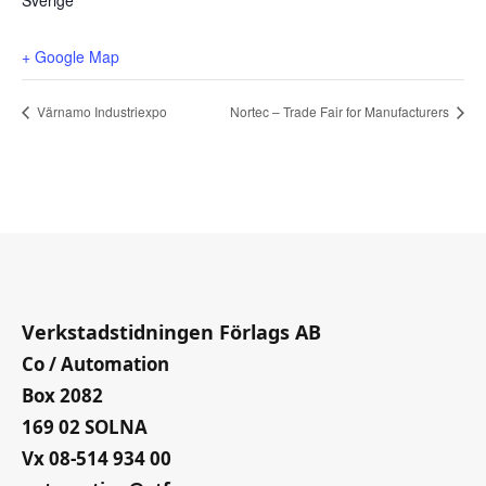
Sverige
+ Google Map
Värnamo Industriexpo
Nortec – Trade Fair for Manufacturers
Verkstadstidningen Förlags AB
Co / Automation
Box 2082
169 02 SOLNA
Vx 08-514 934 00