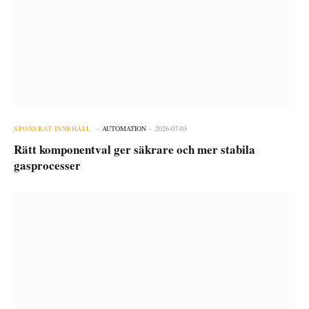
SPONSRAT INNEHÅLL
AUTOMATION
2026-07-03
Rätt komponentval ger säkrare och mer stabila
gasprocesser