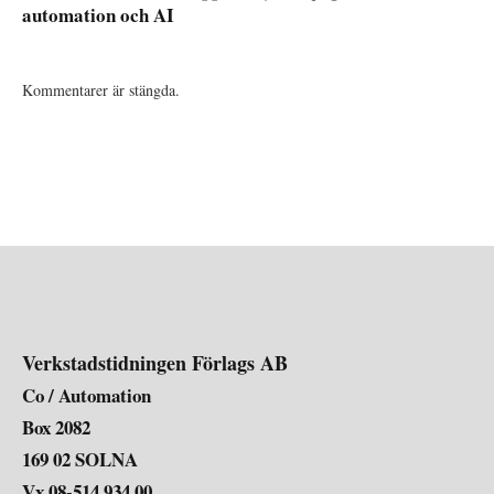
automation och AI
Kommentarer är stängda.
Verkstadstidningen Förlags AB
Co / Automation
Box 2082
169 02 SOLNA
Vx 08-514 934 00