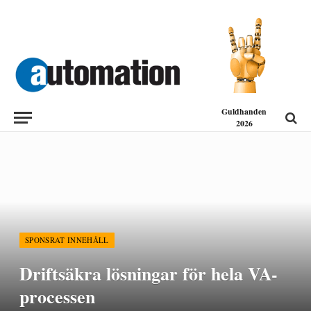
Guldhanden
2026
SPONSRAT INNEHÅLL
Driftsäkra lösningar för hela VA-
processen