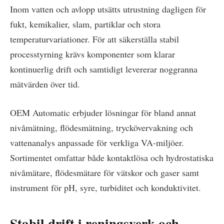
Inom vatten och avlopp utsätts utrustning dagligen för
fukt, kemikalier, slam, partiklar och stora
temperaturvariationer. För att säkerställa stabil
processtyrning krävs komponenter som klarar
kontinuerlig drift och samtidigt levererar noggranna
mätvärden över tid.
OEM Automatic erbjuder lösningar för bland annat
nivåmätning, flödesmätning, tryckövervakning och
vattenanalys anpassade för verkliga VA-miljöer.
Sortimentet omfattar både kontaktlösa och hydrostatiska
nivåmätare, flödesmätare för vätskor och gaser samt
instrument för pH, syre, turbiditet och konduktivitet.
Stabil drift i reningsverk och