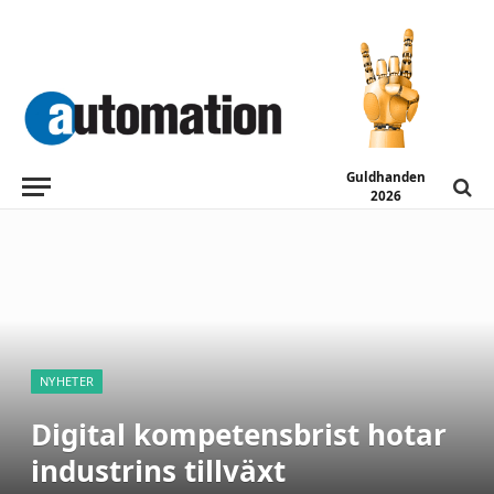
Guldhanden
2026
NYHETER
Digital kompetensbrist hotar
industrins tillväxt