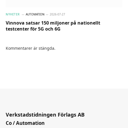
NYHETER
AUTOMATION
2026-07-27
Vinnova satsar 150 miljoner på nationellt
testcenter för 5G och 6G
Kommentarer är stängda.
Verkstadstidningen Förlags AB
Co / Automation