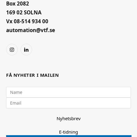
Box 2082
169 02 SOLNA
Vx 08-514 934 00
automation@vtf.se
Instagram
LinkedIn
FÅ NYHETER I MAILEN
Nyhetsbrev
E-tidning