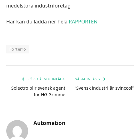
medelstora industriföretag
Här kan du ladda ner hela
RAPPORTEN
Forterro
FÖREGÅENDE INLÄGG
NÄSTA INLÄGG
Solectro blir svensk agent
”Svensk industri är svincool”
för HG Grimme
Automation