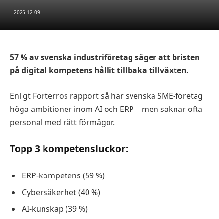
2025-12-09
57 % av svenska industriföretag säger att bristen
på digital kompetens hållit tillbaka tillväxten.
Enligt Forterros rapport så har svenska SME-företag
höga ambitioner inom AI och ERP – men saknar ofta
personal med rätt förmågor.
Topp 3 kompetensluckor:
ERP-kompetens (59 %)
Cybersäkerhet (40 %)
AI-kunskap (39 %)