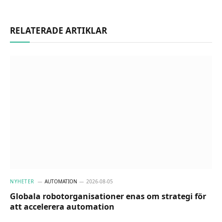
RELATERADE ARTIKLAR
NYHETER
AUTOMATION
2026-08-05
Globala robotorganisationer enas om strategi för
att accelerera automation