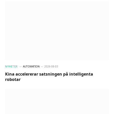
NYHETER
AUTOMATION
2026-08-03
Kina accelererar satsningen på intelligenta
robotar