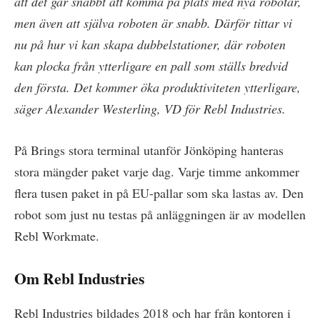
att det går snabbt att komma på plats med nya robotar,
men även att själva roboten är snabb. Därför tittar vi
nu på hur vi kan skapa dubbelstationer, där roboten
kan plocka från ytterligare en pall som ställs bredvid
den första. Det kommer öka produktiviteten ytterligare,
säger Alexander Westerling, VD för Rebl Industries.
På Brings stora terminal utanför Jönköping hanteras
stora mängder paket varje dag. Varje timme ankommer
flera tusen paket in på EU-pallar som ska lastas av. Den
robot som just nu testas på anläggningen är av modellen
Rebl Workmate.
Om Rebl Industries
Rebl Industries bildades 2018 och har från kontoren i