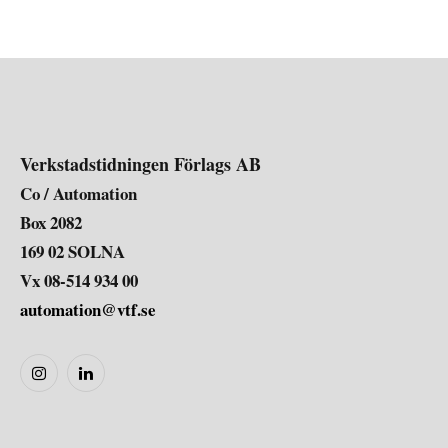
Verkstadstidningen Förlags AB
Co / Automation
Box 2082
169 02 SOLNA
Vx 08-514 934 00
automation@vtf.se
Instagram
LinkedIn