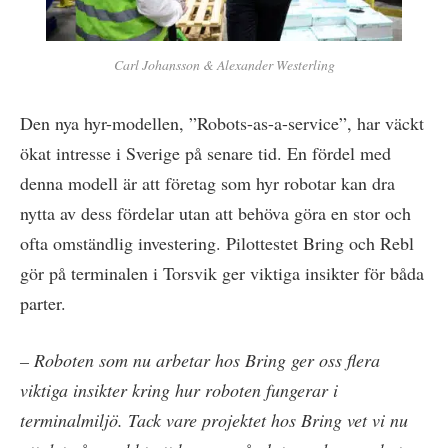
Carl Johansson & Alexander Westerling
Den nya hyr-modellen, ”Robots-as-a-service”, har väckt
ökat intresse i Sverige på senare tid. En fördel med
denna modell är att företag som hyr robotar kan dra
nytta av dess fördelar utan att behöva göra en stor och
ofta omständlig investering. Pilottestet Bring och Rebl
gör på terminalen i Torsvik ger viktiga insikter för båda
parter.
– Roboten som nu arbetar hos Bring ger oss flera
viktiga insikter kring hur roboten fungerar i
terminalmiljö. Tack vare projektet hos Bring vet vi nu