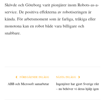
Skövde och Göteborg varit pionjärer inom Robots-as-a-
service. De positiva effekterna av robotiseringen är
kända. För arbetsmoment som är farliga, tråkiga eller
monotona kan en robot både vara billigare och
snabbare.
FÖREGÅENDE INLÄGG
NÄSTA INLÄGG
ABB och Microsoft samarbetar
Ingenjörer har gjort Sverige rikt
– nu behöver vi deras hjälp igen