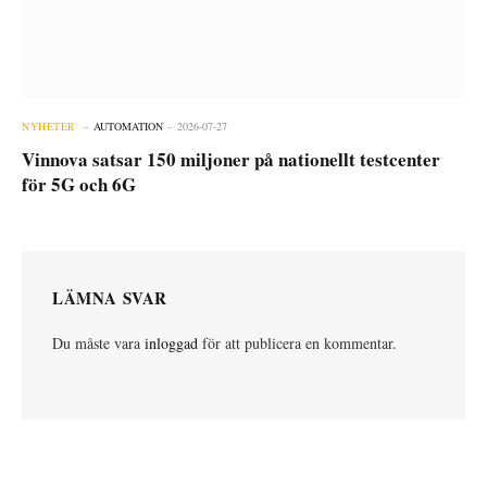
NYHETER
AUTOMATION
2026-07-27
Vinnova satsar 150 miljoner på nationellt testcenter
för 5G och 6G
LÄMNA SVAR
Du måste vara
inloggad
för att publicera en kommentar.