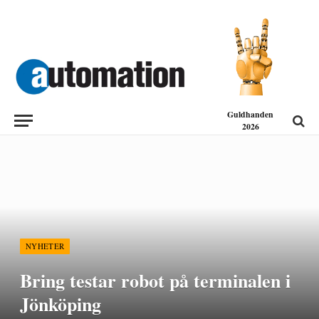
Guldhanden
2026
NYHETER
Bring testar robot på terminalen i
Jönköping