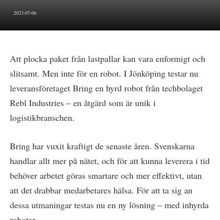
2023-07-06
Att plocka paket från lastpallar kan vara enformigt och
slitsamt. Men inte för en robot. I Jönköping testar nu
leveransföretaget Bring en hyrd robot från techbolaget
Rebl Industries – en åtgärd som är unik i
logistikbranschen.
Bring har vuxit kraftigt de senaste åren. Svenskarna
handlar allt mer på nätet, och för att kunna leverera i tid
behöver arbetet göras smartare och mer effektivt, utan
att det drabbar medarbetares hälsa. För att ta sig an
dessa utmaningar testas nu en ny lösning – med inhyrda
robotar.