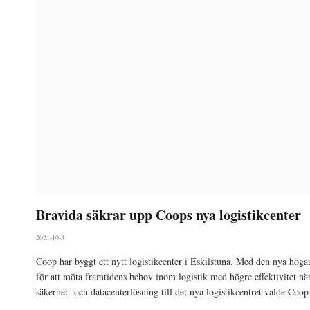
Bravida säkrar upp Coops nya logistikcenter
2021-10-31
Coop har byggt ett nytt logistikcenter i Eskilstuna. Med den nya höga
för att möta framtidens behov inom logistik med högre effektivitet när
säkerhet- och datacenterlösning till det nya logistikcentret valde Coop 