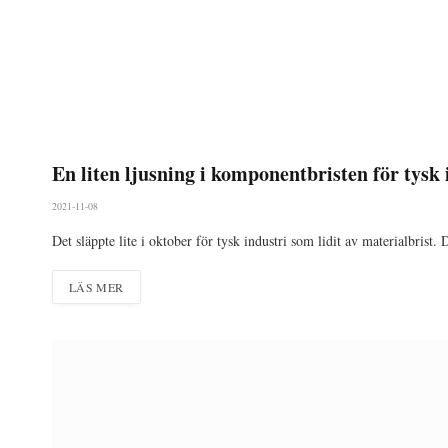
En liten ljusning i komponentbristen för tysk 
2021-11-08
Det släppte lite i oktober för tysk industri som lidit av materialbrist.
LÄS MER