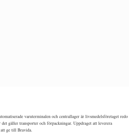
utomatiserade varuterminalen och centrallager är livsmedelsföretaget redo
 det gäller transporter och förpackningar. Uppdraget att leverera
att ge till Bravida.