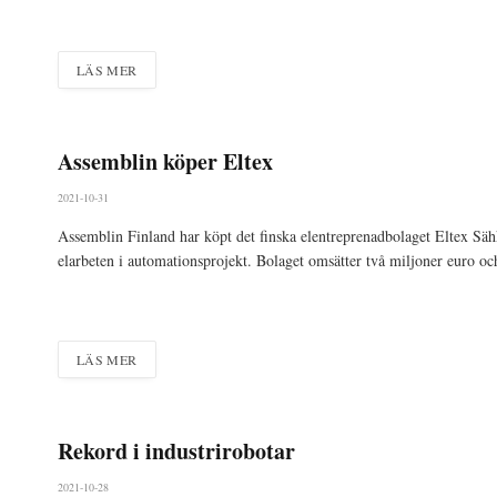
LÄS MER
Assemblin köper Eltex
2021-10-31
Assemblin Finland har köpt det finska elentreprenadbolaget Eltex Säh
elarbeten i automationsprojekt. Bolaget omsätter två miljoner euro och
LÄS MER
Rekord i industrirobotar
2021-10-28