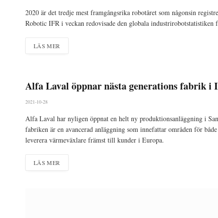
2020 är det tredje mest framgångsrika robotåret som någonsin registre
Robotic IFR i veckan redovisade den globala industrirobotstatistiken 
LÄS MER
Alfa Laval öppnar nästa generations fabrik i I
2021-10-28
Alfa Laval har nyligen öppnat en helt ny produktionsanläggning i San
fabriken är en avancerad anläggning som innefattar områden för båd
leverera värmeväxlare främst till kunder i Europa.
LÄS MER