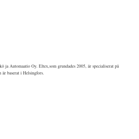
kö ja Automaatio Oy. Eltex,som grundades 2005, är specialiserat på
 är baserat i Helsingfors.