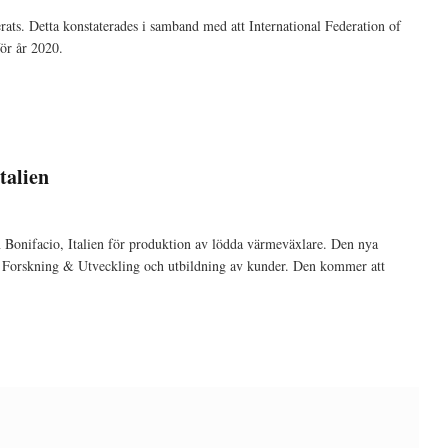
rats. Detta konstaterades i samband med att International Federation of
för år 2020.
talien
 Bonifacio, Italien för produktion av lödda värmeväxlare. Den nya
e Forskning & Utveckling och utbildning av kunder. Den kommer att