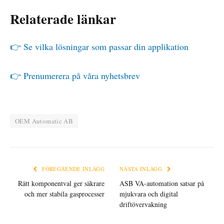
Relaterade länkar
👉 Se vilka lösningar som passar din applikation
👉 Prenumerera på våra nyhetsbrev
OEM Automatic AB
FÖREGÅENDE INLÄGG
NÄSTA INLÄGG
Rätt komponentval ger säkrare
ASB VA-automation satsar på
och mer stabila gasprocesser
mjukvara och digital
driftövervakning