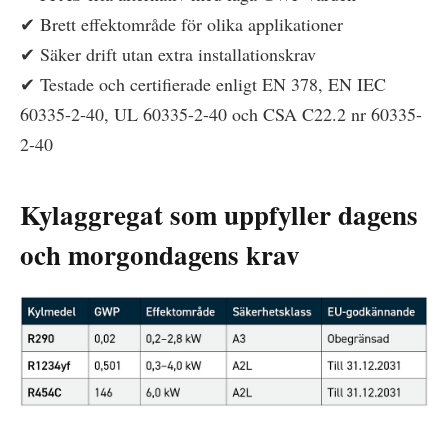
✔ Brett effektområde för olika applikationer
✔ Säker drift utan extra installationskrav
✔ Testade och certifierade enligt EN 378, EN IEC
60335-2-40, UL 60335-2-40 och CSA C22.2 nr 60335-
2-40
Kylaggregat som uppfyller dagens
och morgondagens krav