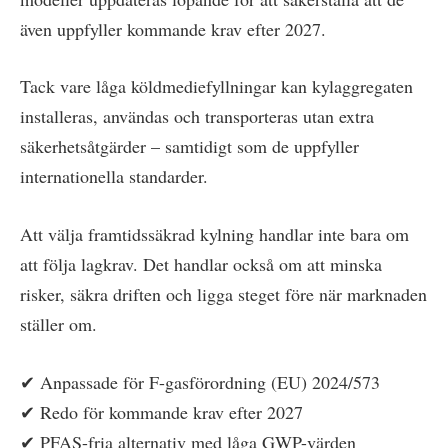
även uppfyller kommande krav efter 2027.
Tack vare låga köldmediefyllningar kan kylaggregaten
installeras, användas och transporteras utan extra
säkerhetsåtgärder – samtidigt som de uppfyller
internationella standarder.
Att välja framtidssäkrad kylning handlar inte bara om
att följa lagkrav. Det handlar också om att minska
risker, säkra driften och ligga steget före när marknaden
ställer om.
✔ Anpassade för F-gasförordning (EU) 2024/573
✔ Redo för kommande krav efter 2027
✔ PFAS-fria alternativ med låga GWP-värden