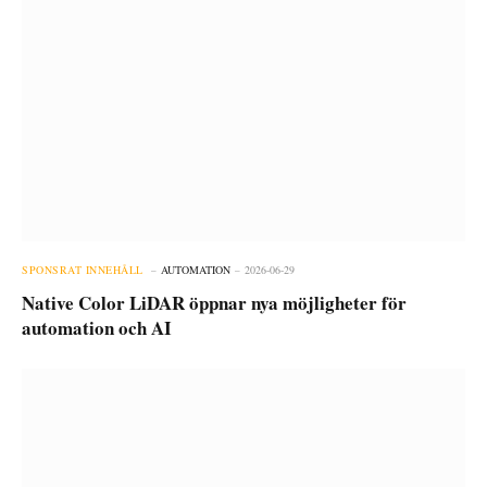
SPONSRAT INNEHÅLL
AUTOMATION
2026-06-29
Native Color LiDAR öppnar nya möjligheter för
automation och AI