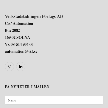
Verkstadstidningen Förlags AB
Co / Automation
Box 2082
169 02 SOLNA
Vx 08-514 934 00
automation@vtf.se
Instagram
LinkedIn
FÅ NYHETER I MAILEN