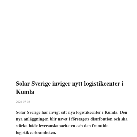
Solar Sverige inviger nytt logistikcenter i
Kumla
2026-07-03
Solar Sverige har invigt sitt nya logistikcenter i Kumla. Den
nya anläggningen blir navet i företagets distribution och ska
stärka både leveranskapaciteten och den framtida
logistikverksamheten.