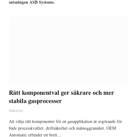
satsningen ASB Systems.
Rätt komponentval ger säkrare och mer
stabila gasprocesser
2026-07-03
Att välja rätt komponenter för en gasapplikation är avgörande för
både processkvalitet, driftsäkerhet och mätnoggrannhet. OEM
Automatic erbjuder ett brett…