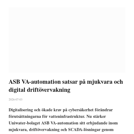
ASB VA-automation satsar på mjukvara och
digital driftövervakning
2026-07-03
Digitalisering och ökade krav på cybersäkerhet förändrar
förutsättningarna för vatteninfrastruktur. Nu stärker
Uniwater-bolaget ASB VA-automation sitt erbjudande inom
mjukvara, driftövervakning och SCADA-lösningar genom