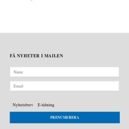
FÅ NYHETER I MAILEN
Nyhetsbrev
E-tidning
PRENUMERERA