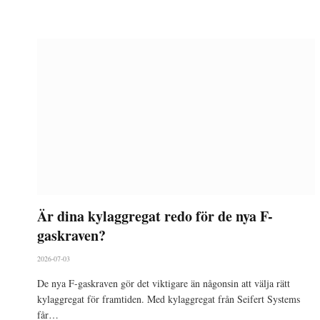
Är dina kylaggregat redo för de nya F-
gaskraven?
2026-07-03
De nya F-gaskraven gör det viktigare än någonsin att välja rätt
kylaggregat för framtiden. Med kylaggregat från Seifert Systems
får…