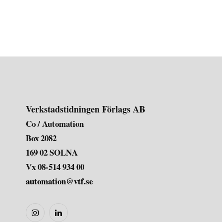
Verkstadstidningen Förlags AB
Co / Automation
Box 2082
169 02 SOLNA
Vx 08-514 934 00
automation@vtf.se
Instagram
LinkedIn