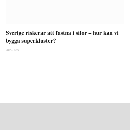
Sverige riskerar att fastna i silor – hur kan vi
bygga superkluster?
2025-10-29