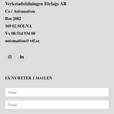
Verkstadstidningen Förlags AB
Co / Automation
Box 2082
169 02 SOLNA
Vx 08-514 934 00
automation@vtf.se
Instagram
LinkedIn
FÅ NYHETER I MAILEN