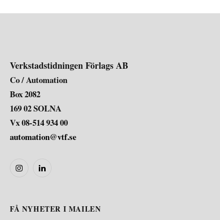
Verkstadstidningen Förlags AB
Co / Automation
Box 2082
169 02 SOLNA
Vx 08-514 934 00
automation@vtf.se
Instagram
LinkedIn
FÅ NYHETER I MAILEN