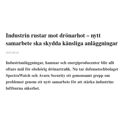
Industrin rustar mot drönarhot – nytt
samarbete ska skydda känsliga anläggningar
2025-08-01
Industrianläggningar, hamnar och energiproducenter blir allt
oftare mål för obehörig drönartrafik. Nu tar defensetechbolaget
SpectraWatch och Avarn Security ett gemensamt grepp om
problemet genom ett nytt samarbete för att stärka industrins
luftburna säkerhet.