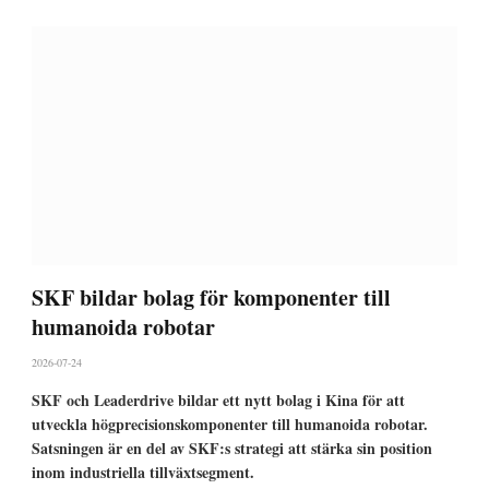
SKF bildar bolag för komponenter till
humanoida robotar
2026-07-24
SKF och Leaderdrive bildar ett nytt bolag i Kina för att
utveckla högprecisionskomponenter till humanoida robotar.
Satsningen är en del av SKF:s strategi att stärka sin position
inom industriella tillväxtsegment.