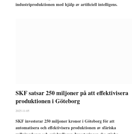
industriproduktionen med hjälp av artificiell intelligens.
SKF satsar 250 miljoner på att effektivisera
produktionen i Göteborg
2025-11-05
SKF investerar 250 miljoner kronor i Göteborg för att
automatisera och effektivisera produktionen av sfäriska