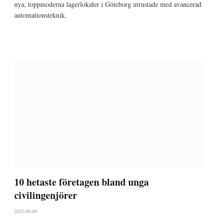
nya, toppmoderna lagerlokaler i Göteborg utrustade med avancerad
automationsteknik.
10 hetaste företagen bland unga
civilingenjörer
2022-09-09