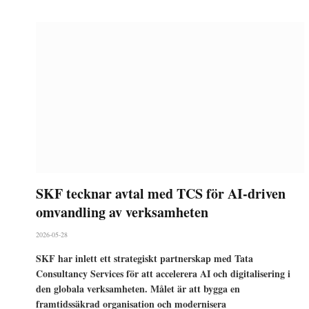
SKF tecknar avtal med TCS för AI-driven
omvandling av verksamheten
2026-05-28
SKF har inlett ett strategiskt partnerskap med Tata
Consultancy Services för att accelerera AI och digitalisering i
den globala verksamheten. Målet är att bygga en
framtidssäkrad organisation och modernisera