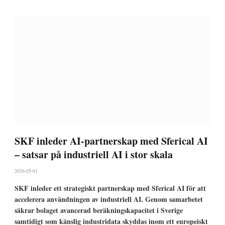
SKF inleder AI-partnerskap med Sferical AI
– satsar på industriell AI i stor skala
2026-05-01
SKF inleder ett strategiskt partnerskap med Sferical AI för att
accelerera användningen av industriell AI. Genom samarbetet
säkrar bolaget avancerad beräkningskapacitet i Sverige
samtidigt som känslig industridata skyddas inom ett europeiskt