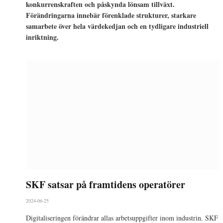
konkurrenskraften och påskynda lönsam tillväxt.
Förändringarna innebär förenklade strukturer, starkare
samarbete över hela värdekedjan och en tydligare industriell
inriktning.
SKF satsar på framtidens operatörer
2024-06-25
Digitaliseringen förändrar allas arbetsuppgifter inom industrin. SKF