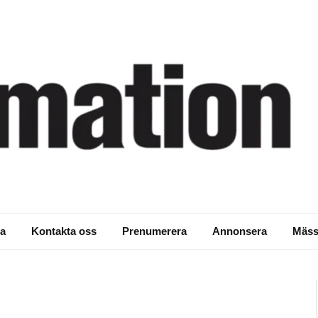
a
Kontakta oss
Prenumerera
Annonsera
Mäss