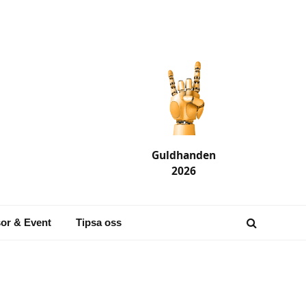
Guldhanden
2026
or & Event
Tipsa oss