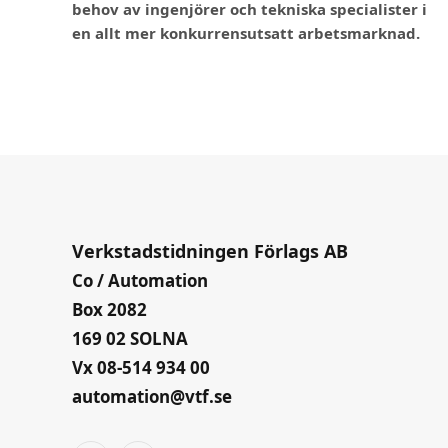
behov av ingenjörer och tekniska specialister i
en allt mer konkurrensutsatt arbetsmarknad.
Verkstadstidningen Förlags AB
Co / Automation
Box 2082
169 02 SOLNA
Vx 08-514 934 00
automation@vtf.se