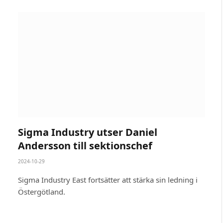
Sigma Industry utser Daniel
Andersson till sektionschef
2024-10-29
Sigma Industry East fortsätter att stärka sin ledning i
Östergötland.