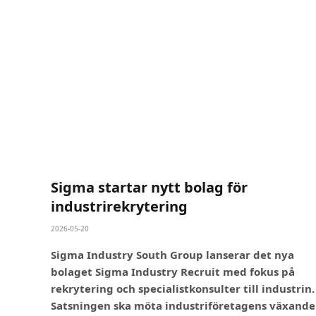
Sigma startar nytt bolag för
industrirekrytering
2026-05-20
Sigma Industry South Group lanserar det nya
bolaget Sigma Industry Recruit med fokus på
rekrytering och specialistkonsulter till industrin.
Satsningen ska möta industriföretagens växande