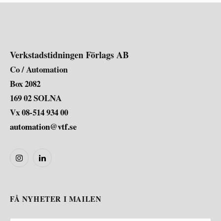
Verkstadstidningen Förlags AB
Co / Automation
Box 2082
169 02 SOLNA
Vx 08-514 934 00
automation@vtf.se
Instagram
LinkedIn
FÅ NYHETER I MAILEN