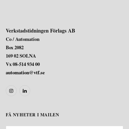
Verkstadstidningen Förlags AB
Co / Automation
Box 2082
169 02 SOLNA
Vx 08-514 934 00
automation@vtf.se
Instagram
LinkedIn
FÅ NYHETER I MAILEN