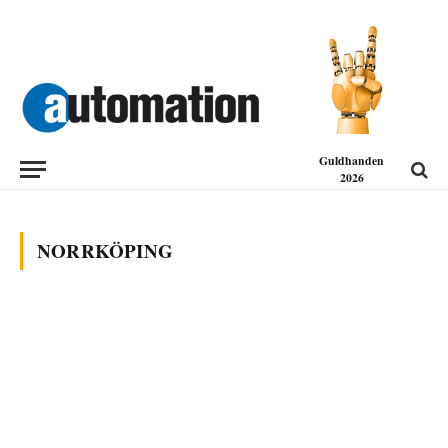
Guldhanden
2026
NORRKÖPING