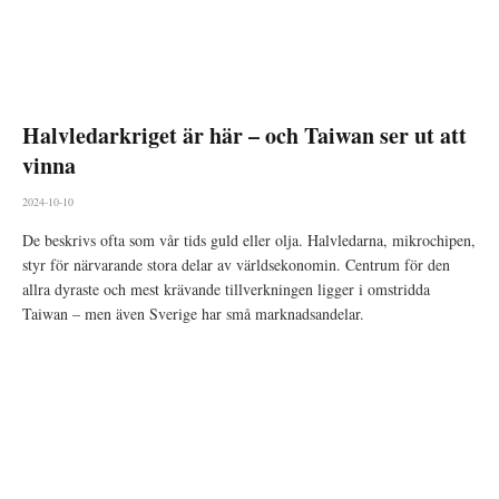
Halvledarkriget är här – och Taiwan ser ut att
vinna
2024-10-10
De beskrivs ofta som vår tids guld eller olja. Halvledarna, mikrochipen,
styr för närvarande stora delar av världsekonomin. Centrum för den
allra dyraste och mest krävande tillverkningen ligger i omstridda
Taiwan – men även Sverige har små marknadsandelar.