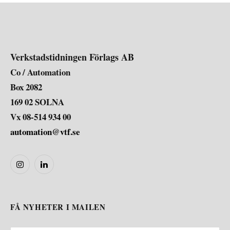
Verkstadstidningen Förlags AB
Co / Automation
Box 2082
169 02 SOLNA
Vx 08-514 934 00
automation@vtf.se
Instagram
LinkedIn
FÅ NYHETER I MAILEN