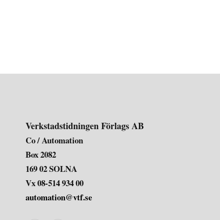
Verkstadstidningen Förlags AB
Co / Automation
Box 2082
169 02 SOLNA
Vx 08-514 934 00
automation@vtf.se