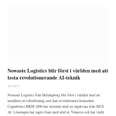
Nowaste Logistics blir först i världen med att
testa revolutionerande AI-teknik
2024-02-07
Nowaste Logistics från Helsingborg blir först i världen med att
installera en robotlösning som kan revolutionera branschen.
Cognibotics HKM 1800 har utrustats med ny mjukvara från SICS
AI. Lösningen har tagits fram med stöd av Vinnova och har väckt