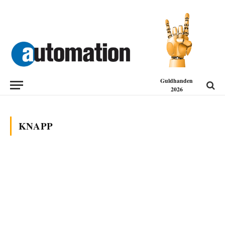
Guldhanden
2026
KNAPP