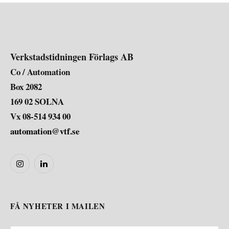
Verkstadstidningen Förlags AB
Co / Automation
Box 2082
169 02 SOLNA
Vx 08-514 934 00
automation@vtf.se
Instagram
LinkedIn
FÅ NYHETER I MAILEN