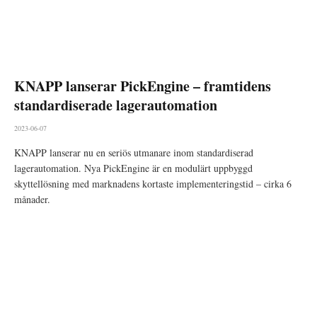
KNAPP lanserar PickEngine – framtidens
standardiserade lagerautomation
2023-06-07
KNAPP lanserar nu en seriös utmanare inom standardiserad
lagerautomation. Nya PickEngine är en modulärt uppbyggd
skyttellösning med marknadens kortaste implementeringstid – cirka 6
månader.